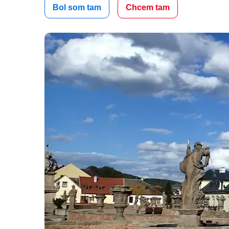
Bol som tam
Chcem tam