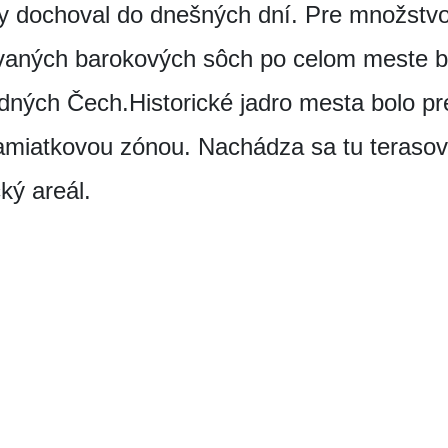
ry dochoval do dnešných dní. Pre množstv
ovaných barokových sôch po celom meste 
dných Čech.Historické jadro mesta bolo pr
miatkovou zónou. Nachádza sa tu terasovi
ký areál.