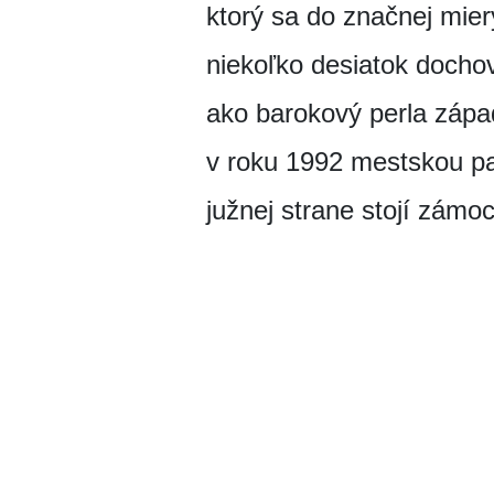
ktorý sa do značnej mie
niekoľko desiatok doch
ako barokový perla zápa
v roku 1992 mestskou pa
južnej strane stojí zámoc