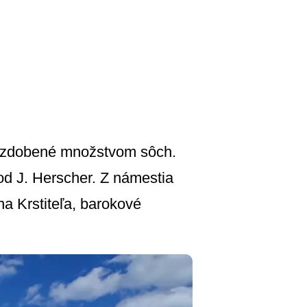
ozdobené množstvom sôch.
d J. Herscher. Z námestia
na Krstiteľa, barokové