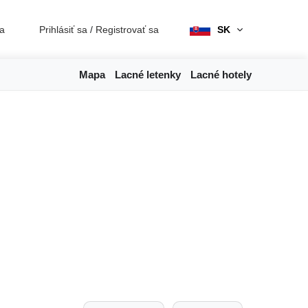
ia
Prihlásiť sa
/
Registrovať sa
SK
Mapa
Lacné letenky
Lacné hotely