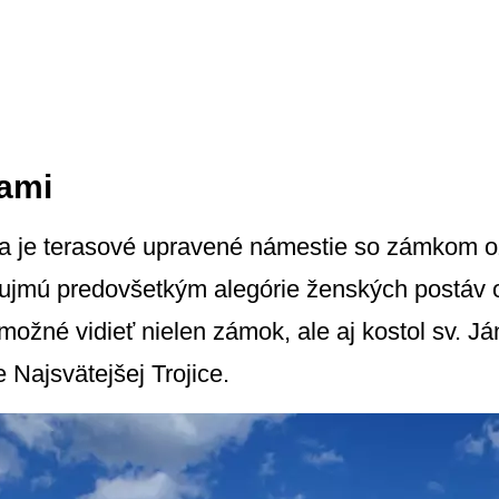
ami
a je terasové upravené námestie so zámkom 
jmú predovšetkým alegórie ženských postáv o
ožné vidieť nielen zámok, ale aj kostol sv. Já
Najsvätejšej Trojice.