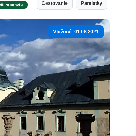
Cestovanie
Pamiatky
žiť recenziu
Vložené: 01.08.2021