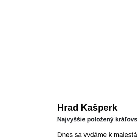
Hrad Kašperk
Najvyššie položený kráľov
Dnes sa vydáme k majestátn