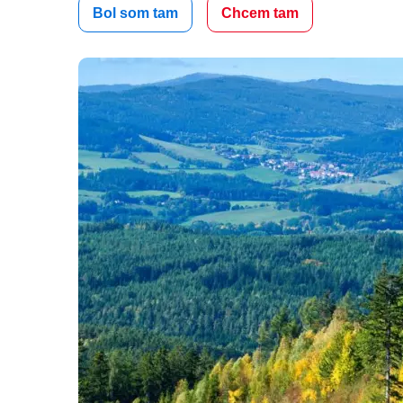
Bol som tam
Chcem tam