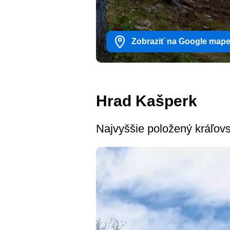
Zobraziť na Google map
Hrad Kašperk
Najvyššie položený kráľov