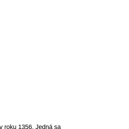
 v roku 1356. Jedná sa