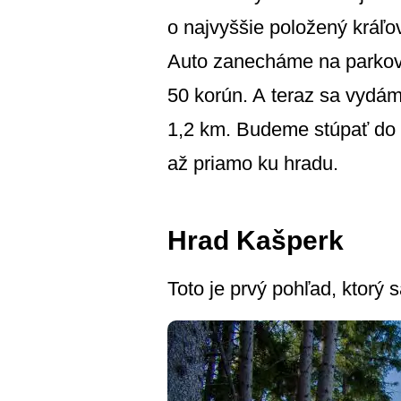
o najvyššie položený kráľ
Auto zanecháme na parkovis
50 korún. A teraz sa vydám
1,2 km. Budeme stúpať do 
až priamo ku hradu.
Hrad Kašperk
Toto je prvý pohľad, ktorý