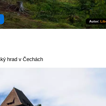
e
Autor:
Lib
ský hrad v Čechách