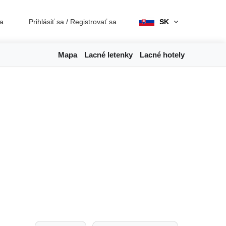
ia
Prihlásiť sa
/
Registrovať sa
SK
Mapa
Lacné letenky
Lacné hotely