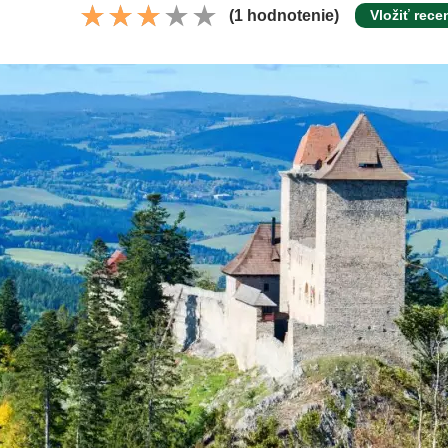
(1 hodnotenie)
Vložiť rece