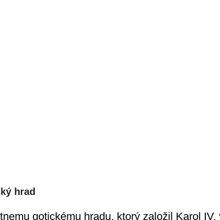
ský hrad
emu gotickému hradu, ktorý založil Karol IV.