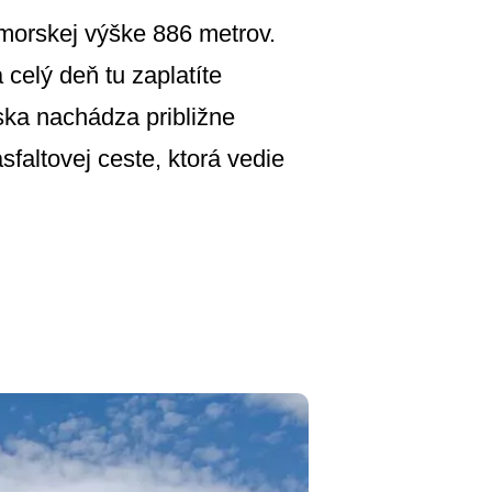
morskej výške 886 metrov.
celý deň tu zaplatíte
ska nachádza približne
altovej ceste, ktorá vedie