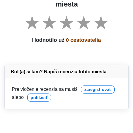
miesta
Hodnotilo už
0 cestovatelia
Bol (a) si tam? Napíš recenziu tohto miesta
Pre vloženie recenzia sa musíš
zaregistrovať
alebo
prihlásiť