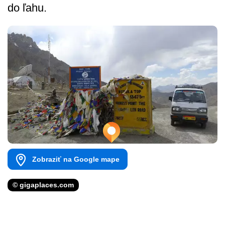
do ľahu.
Zobraziť na Google mape
© gigaplaces.com