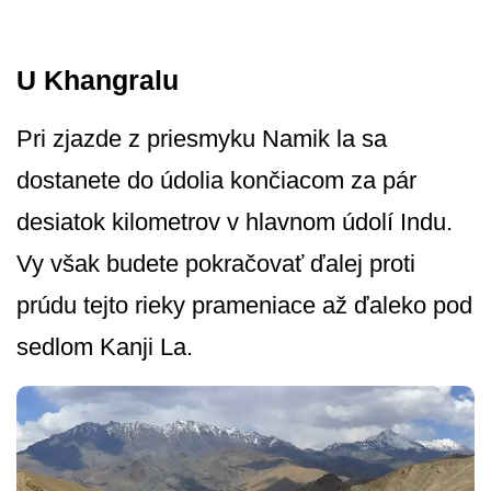
U Khangralu
Pri zjazde z priesmyku Namik la sa
dostanete do údolia končiacom za pár
desiatok kilometrov v hlavnom údolí Indu.
Vy však budete pokračovať ďalej proti
prúdu tejto rieky prameniace až ďaleko pod
sedlom Kanji La.