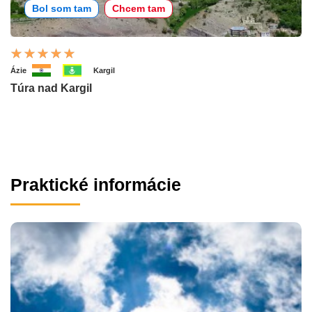
Bol som tam
Chcem tam
Ázie
Kargil
Túra nad Kargil
Praktické informácie