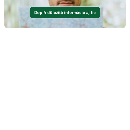
Doplň dôležité informácie aj tie