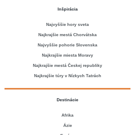
Inšpirácia
Najvyššie hory sveta
Najkrajšie mestá Chorvátska
Najvyššie pohorie Slovenska
Najkrajšie miesta Moravy
Najkrajšie mestá Českej republiky
Najkrajšie túry v Nízkych Tatrách
Destinácie
Afrika
Ázie