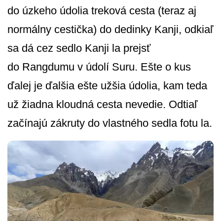
do úzkeho údolia treková cesta (teraz aj
normálny cestička) do dedinky Kanji, odkiaľ
sa dá cez sedlo Kanji la prejsť
do Rangdumu v údolí Suru. Ešte o kus
ďalej je ďalšia ešte užšia údolia, kam teda
už žiadna kloudná cesta nevedie. Odtiaľ
začínajú zákruty do vlastného sedla fotu la.