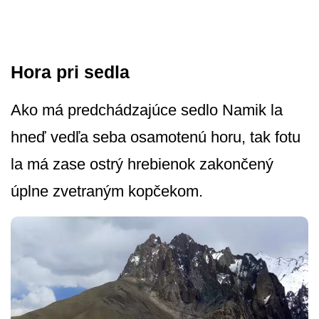
Hora pri sedla
Ako má predchádzajúce sedlo Namik la
hneď vedľa seba osamotenú horu, tak fotu
la má zase ostrý hrebienok zakončený
úplne zvetraným kopčekom.