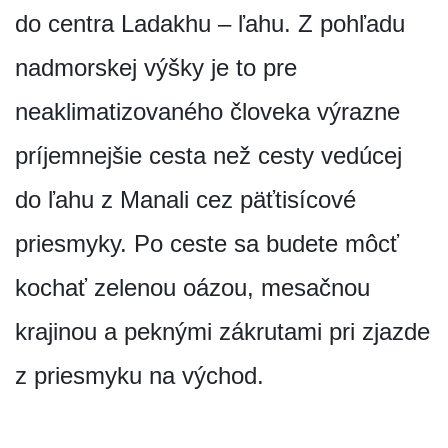
do centra Ladakhu – ľahu. Z pohľadu
nadmorskej výšky je to pre
neaklimatizovaného človeka výrazne
príjemnejšie cesta než cesty vedúcej
do ľahu z Manali cez päťtisícové
priesmyky. Po ceste sa budete môcť
kochať zelenou oázou, mesačnou
krajinou a peknými zákrutami pri zjazde
z priesmyku na východ.