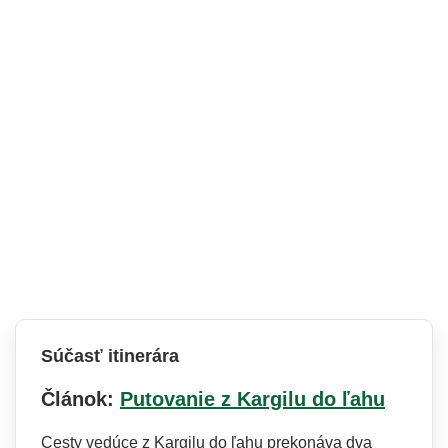
Súčasť itinerára
Článok:
Putovanie z Kargilu do ľahu
Cesty vedúce z Kargilu do ľahu prekonáva dva