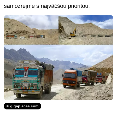
samozrejme s najväčšou prioritou.
© gigaplaces.com