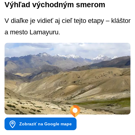
Výhľad východným smerom
V diaľke je vidieť aj cieľ tejto etapy – kláštor
a mesto Lamayuru.
Zobraziť na Google mape