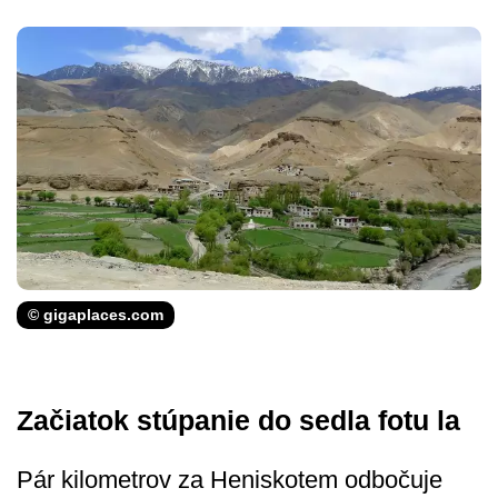
© gigaplaces.com
Začiatok stúpanie do sedla fotu la
Pár kilometrov za Heniskotem odbočuje