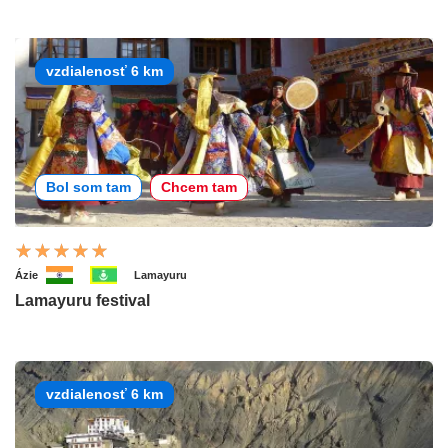
vzdialenosť 6 km
Bol som tam
Chcem tam
Ázie
Lamayuru
Lamayuru festival
vzdialenosť 6 km