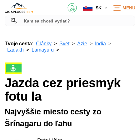
SK
MENU
Tvoje cesta:
Články
Svet
Ázie
India
Ladakh
Lamayuru
Jazda cez priesmyk
fotu la
Najvyššie miesto cesty zo
Šrínagaru do ľahu