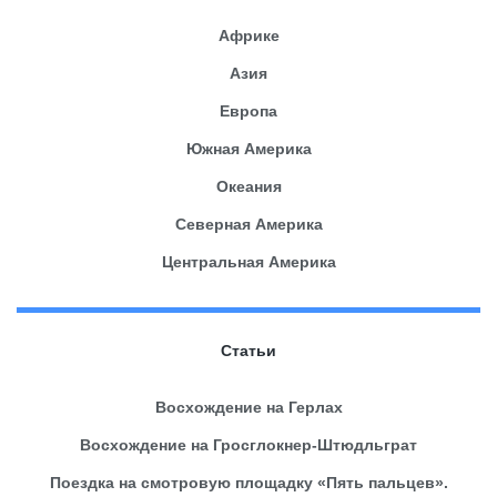
Африке
Азия
Европа
Южная Америка
Океания
Северная Америка
Центральная Америка
Статьи
Восхождение на Герлах
Восхождение на Гросглокнер-Штюдльграт
Поездка на смотровую площадку «Пять пальцев».