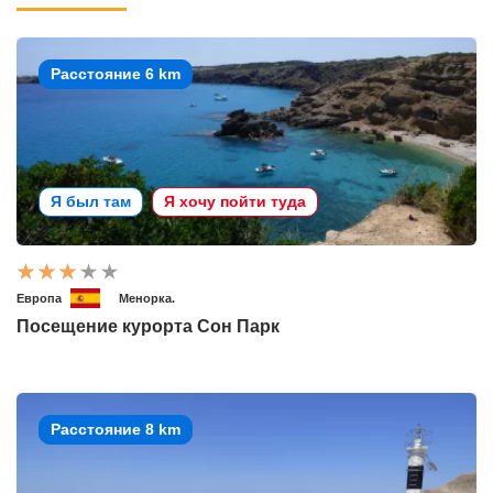
Расстояние 6 km
Я был там
Я хочу пойти туда
Европа
Менорка.
Посещение курорта Сон Парк
Расстояние 8 km