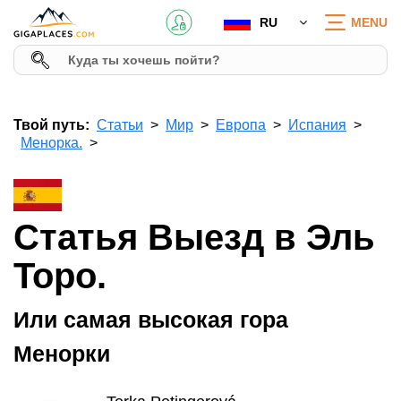
RU
MENU
Твой путь:
Статьи
Мир
Европа
Испания
Менорка.
Статья Выезд в Эль
Торо.
Или самая высокая гора
Менорки