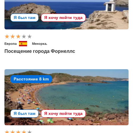
Я был там
Я хочу пойти туда
Европа
Менорка.
Посещение города Форнеллс
Расстояние 8 km
Я был там
Я хочу пойти туда