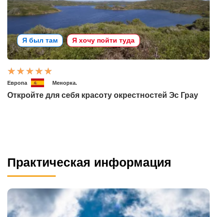
Я был там
Я хочу пойти туда
Европа
Менорка.
Откройте для себя красоту окрестностей Эс Грау
Практическая информация