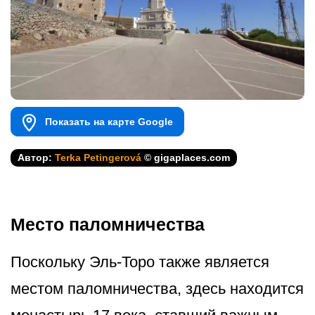
Показать на карте Google
Автор:
Terka Petingerová
© gigaplaces.com
Место паломничества
Поскольку Эль-Торо также является
местом паломничества, здесь находится