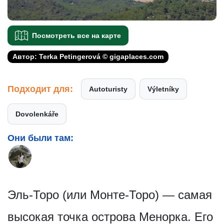
Посмотреть все на карте
Автор: Terka Petingerová © gigaplaces.com
Подходит для:
Autoturisty
Výletníky
Dovolenkáře
Они были там:
Эль-Торо (или Монте-Торо) — самая
высокая точка острова Менорка. Его