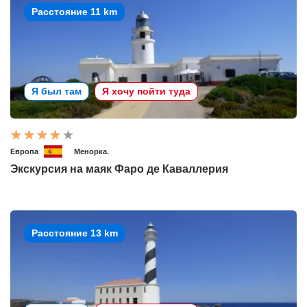
Расстояние 11 km
Я был там
Я хочу пойти туда
Европа
Менорка.
Экскурсия на маяк Фаро де Каваллерия
Расстояние 13 km