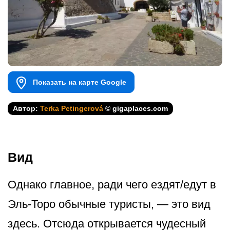
Показать на карте Google
Автор:
Terka Petingerová
© gigaplaces.com
Вид
Однако главное, ради чего ездят/едут в
Эль-Торо обычные туристы, — это вид
здесь. Отсюда открывается чудесный