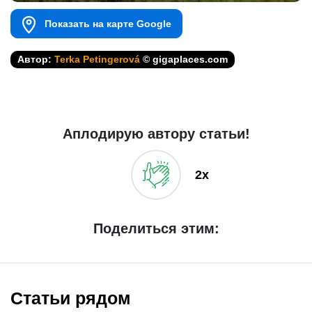
Показать на карте Google
Автор:
Terka Petingerová
© gigaplaces.com
Аплодирую автору статьи!
2x
Поделиться этим:
Статьи рядом