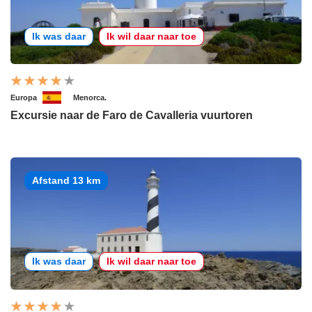
Ik was daar
Ik wil daar naar toe
Europa
Menorca.
Excursie naar de Faro de Cavalleria vuurtoren
Afstand 13 km
Ik was daar
Ik wil daar naar toe