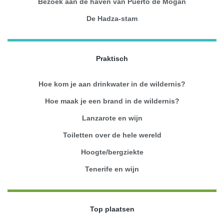
Bezoek aan de haven van Puerto de Mogán
De Hadza-stam
Praktisch
Hoe kom je aan drinkwater in de wildernis?
Hoe maak je een brand in de wildernis?
Lanzarote en wijn
Toiletten over de hele wereld
Hoogte/bergziekte
Tenerife en wijn
Top plaatsen