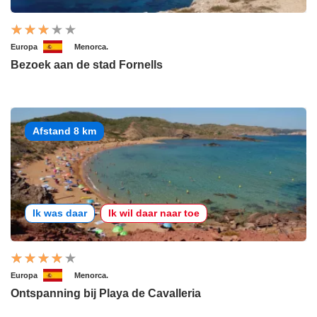
Europa
Menorca.
Bezoek aan de stad Fornells
Afstand 8 km
Ik was daar
Ik wil daar naar toe
Europa
Menorca.
Ontspanning bij Playa de Cavalleria