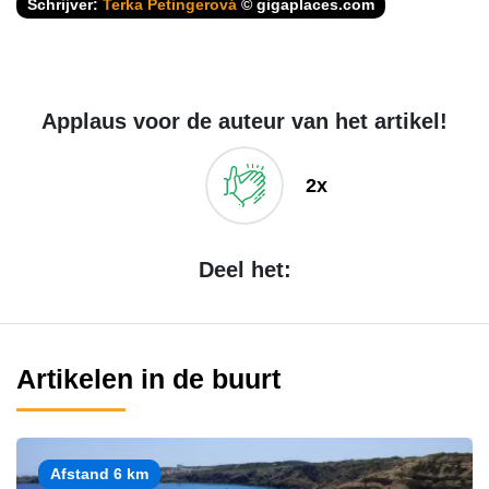
Schrijver:
Terka Petingerová
© gigaplaces.com
Applaus voor de auteur van het artikel!
2x
Deel het:
Artikelen in de buurt
Afstand 6 km