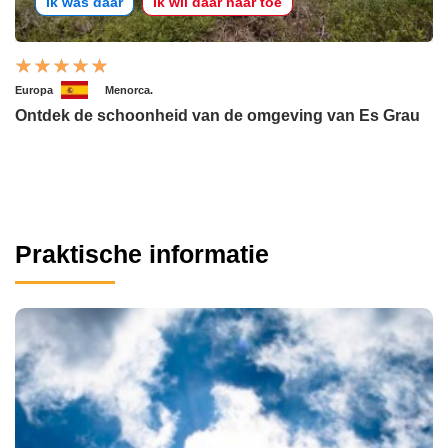
Ik was daar
Ik wil daar naar toe
Europa
Menorca.
Ontdek de schoonheid van de omgeving van Es Grau
Praktische informatie