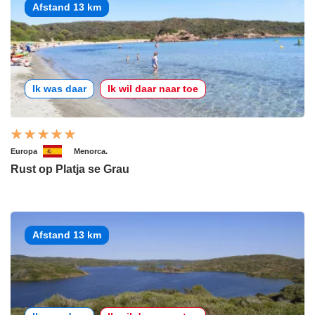
Afstand 13 km
Ik was daar
Ik wil daar naar toe
Europa
Menorca.
Rust op Platja se Grau
Afstand 13 km