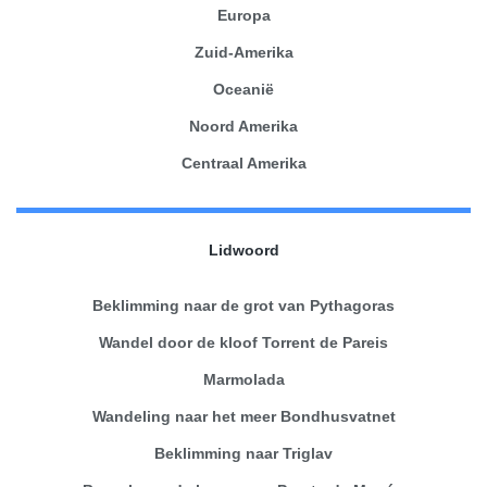
Europa
Zuid-Amerika
Oceanië
Noord Amerika
Centraal Amerika
Lidwoord
Beklimming naar de grot van Pythagoras
Wandel door de kloof Torrent de Pareis
Marmolada
Wandeling naar het meer Bondhusvatnet
Beklimming naar Triglav