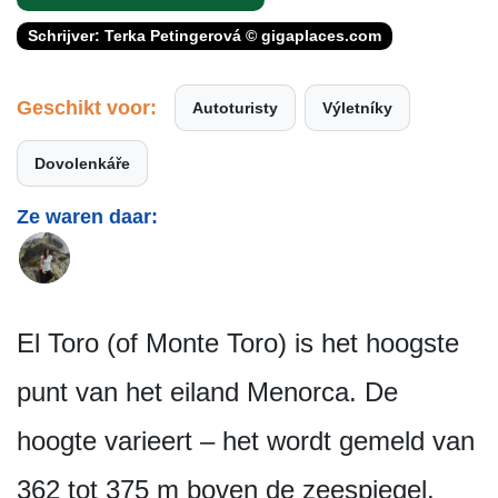
Schrijver: Terka Petingerová © gigaplaces.com
Geschikt voor:
Autoturisty
Výletníky
Dovolenkáře
Ze waren daar:
El Toro (of Monte Toro) is het hoogste
punt van het eiland Menorca. De
hoogte varieert – het wordt gemeld van
362 tot 375 m boven de zeespiegel.