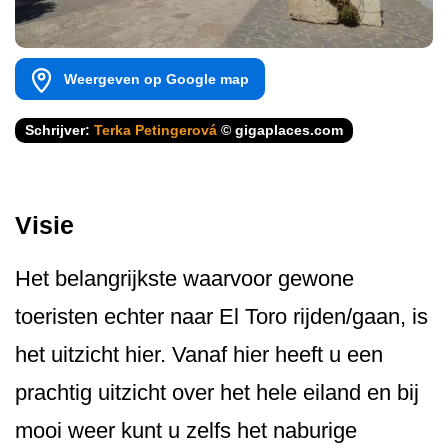
Weergeven op Google map
Schrijver:
Terka Petingerová
© gigaplaces.com
Visie
Het belangrijkste waarvoor gewone
toeristen echter naar El Toro rijden/gaan, is
het uitzicht hier. Vanaf hier heeft u een
prachtig uitzicht over het hele eiland en bij
mooi weer kunt u zelfs het naburige