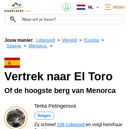
NL
MENU
Jouw manier:
Lidwoord
Wereld
Europa
Spanje
Menorca.
Vertrek naar El Toro
Of de hoogste berg van Menorca
Terka Petingerová
Volgen
Zij schreef
106 Lidwoord
en volgt hem/haar