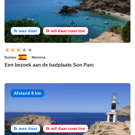
Ik was daar
Ik wil daar naar toe
Europa
Menorca.
Een bezoek aan de badplaats Son Parc
Afstand 8 km
Ik was daar
Ik wil daar naar toe