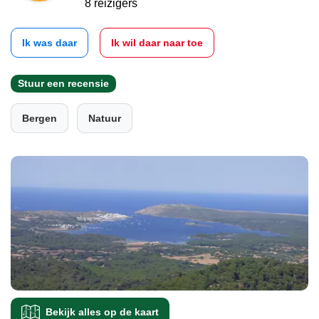
8 reizigers
Ik was daar
Ik wil daar naar toe
Stuur een recensie
Bergen
Natuur
Bekijk alles op de kaart