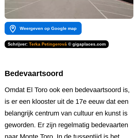
Weergeven op Google map
Schrijver:
Terka Petingerová
© gigaplaces.com
Bedevaartsoord
Omdat El Toro ook een bedevaartsoord is,
is er een klooster uit de 17e eeuw dat een
belangrijk centrum van cultuur en kunst is
geworden. Er zijn regelmatig bedevaarten
naar Monte Toro. In de tussentijd is het