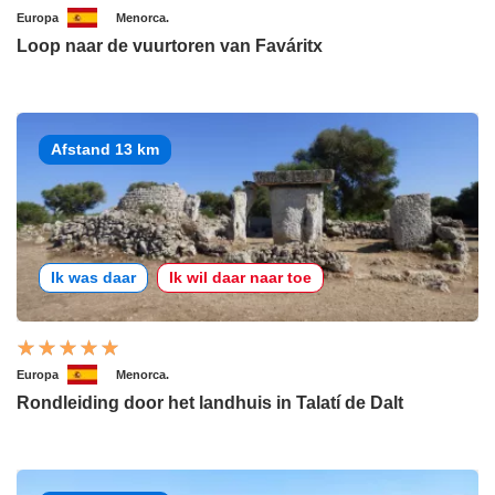
Europa
Menorca.
Loop naar de vuurtoren van Faváritx
Afstand 13 km
Ik was daar
Ik wil daar naar toe
Europa
Menorca.
Rondleiding door het landhuis in Talatí de Dalt