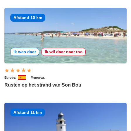
Afstand 10 km
Ik was daar
Ik wil daar naar toe
Europa
Menorca.
Rusten op het strand van Son Bou
Afstand 11 km