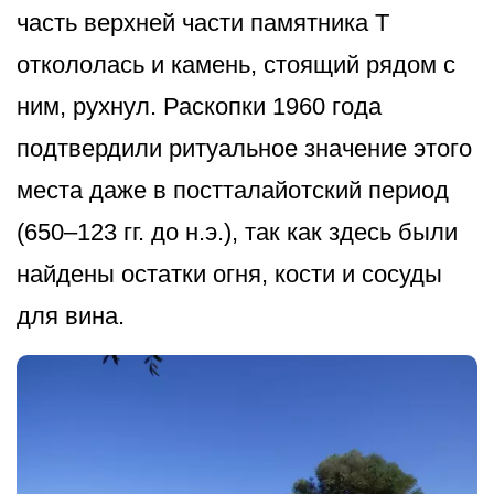
часть верхней части памятника Т
откололась и камень, стоящий рядом с
ним, рухнул. Раскопки 1960 года
подтвердили ритуальное значение этого
места даже в постталайотский период
(650–123 гг. до н.э.), так как здесь были
найдены остатки огня, кости и сосуды
для вина.