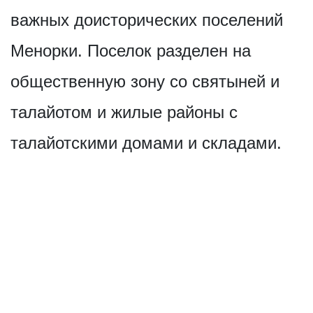
важных доисторических поселений
Менорки. Поселок разделен на
общественную зону со святыней и
талайотом и жилые районы с
талайотскими домами и складами.