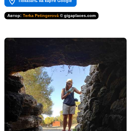
Показать на карте Google
Автор:
Terka Petingerová
© gigaplaces.com