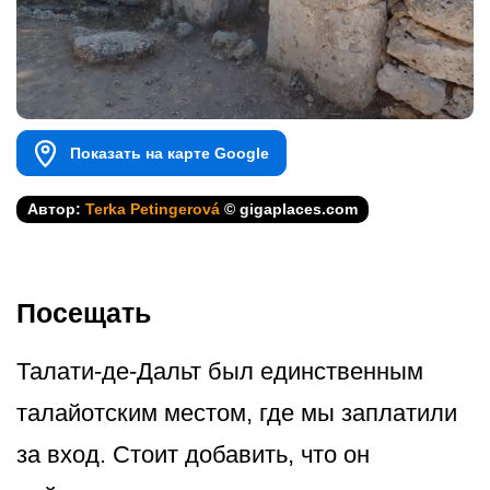
Показать на карте Google
Автор:
Terka Petingerová
© gigaplaces.com
Посещать
Талати-де-Дальт был единственным
талайотским местом, где мы заплатили
за вход. Стоит добавить, что он