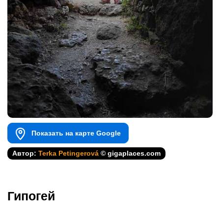
Показать на карте Google
Автор:
Terka Petingerová
© gigaplaces.com
Гипогей