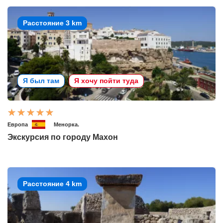
Расстояние 3 km
Я был там
Я хочу пойти туда
Европа
Менорка.
Экскурсия по городу Махон
Расстояние 4 km