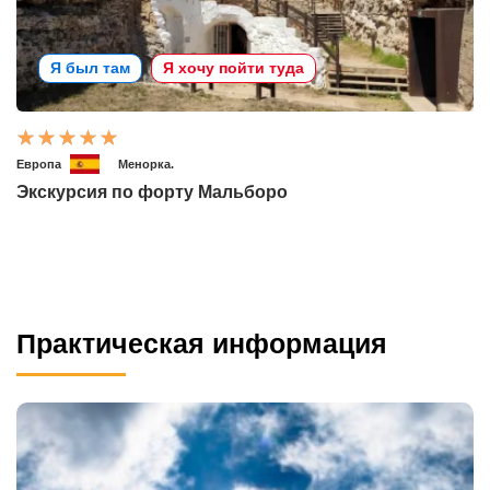
Я был там
Я хочу пойти туда
Европа
Менорка.
Экскурсия по форту Мальборо
Практическая информация