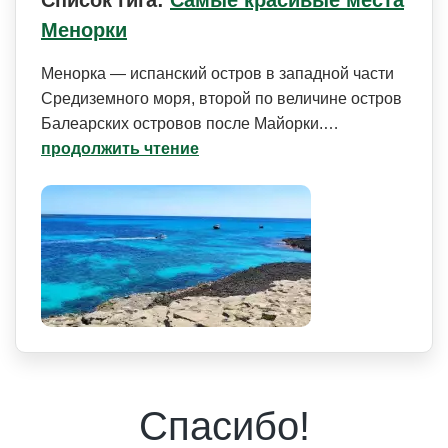
Список гига:
Самые красивые места
Менорки
Менорка — испанский остров в западной части
Средиземного моря, второй по величине остров
Балеарских островов после Майорки.…
продолжить чтение
Спасибо!