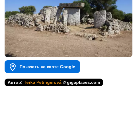
Показать на карте Google
Автор:
Terka Petingerová
© gigaplaces.com