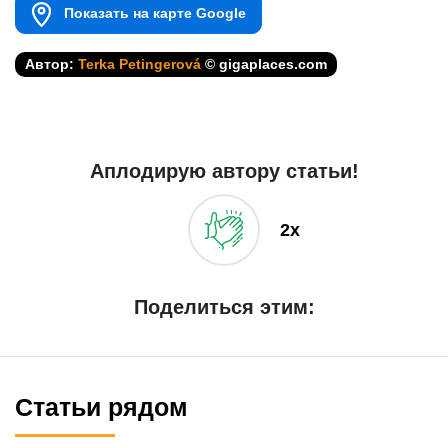
Показать на карте Google
Автор:
Terka Petingerová
© gigaplaces.com
Аплодирую автору статьи!
2x
Поделиться этим:
Статьи рядом