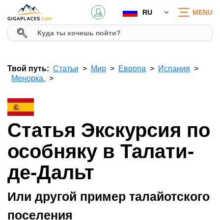
RU
MENU
Твой путь:
Статьи
Мир
Европа
Испания
Менорка.
Статья Экскурсия по
особняку в Талати-
де-Дальт
Или другой пример талайотского
поселения