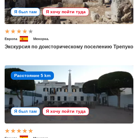
Я был там
Я хочу пойти туда
Европа
Менорка.
Экскурсия по доисторическому поселению Трепуко
Расстояние 5 km
Я был там
Я хочу пойти туда