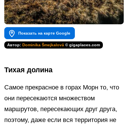
Показать на карте Google
Автор:
Dominika Šmejkalová
© gigaplaces.com
Тихая долина
Самое прекрасное в горах Морн то, что
они пересекаются множеством
маршрутов, пересекающих друг друга,
поэтому, даже если вся территория не