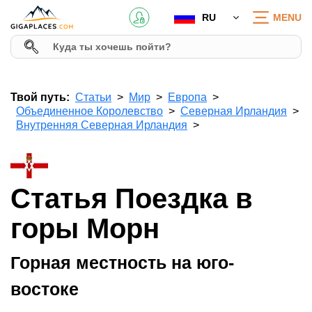
RU
MENU
Твой путь:
Статьи
Мир
Европа
Объединенное Королевство
Северная Ирландия
Внутренняя Северная Ирландия
Статья Поездка в
горы Морн
Горная местность на юго-
востоке