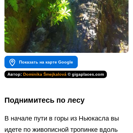
Показать на карте Google
Автор:
Dominika Šmejkalová
© gigaplaces.com
Поднимитесь по лесу
В начале пути в горы из Ньюкасла вы
идете по живописной тропинке вдоль