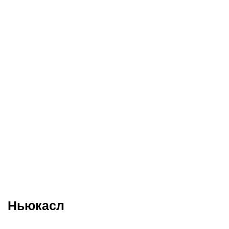
Ньюкасл