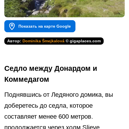
Показать на карте Google
Автор:
Dominika Šmejkalová
© gigaplaces.com
Седло между Донардом и
Коммедагом
Поднявшись от Ледяного домика, вы
доберетесь до седла, которое
составляет менее 600 метров.
продолжается через холм Slieve