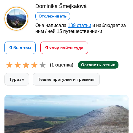
Dominika Šmejkalová
Отслеживать
Она написала
139 статьи
и наблюдает за
ним / ней 15 путешественники
Я был там
Я хочу пойти туда
(1 оценка)
Оставить отзыв
Туризм
Пешие прогулки и треккинг