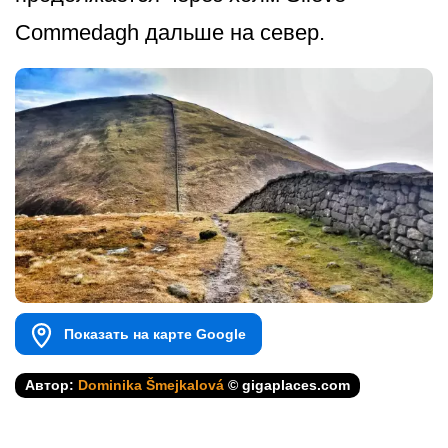
Commedagh дальше на север.
Показать на карте Google
Автор:
Dominika Šmejkalová
© gigaplaces.com