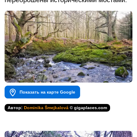
Показать на карте Google
Автор:
Dominika Šmejkalová
© gigaplaces.com