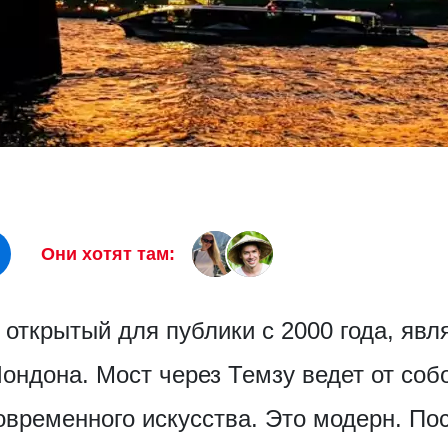
Они хотят там:
 открытый для публики с 2000 года, явл
ондона. Мост через Темзу ведет от соб
временного искусства. Это модерн. По