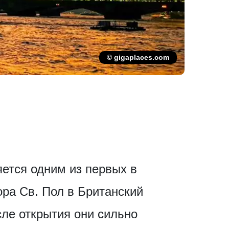
© gigaplaces.com
яется одним из первых в
ора Св. Пол в Британский
сле открытия они сильно