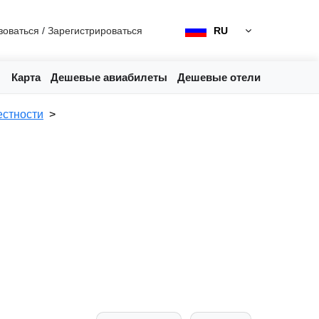
зоваться
/
Зарегистрироваться
RU
Карта
Дешевые авиабилеты
Дешевые отели
естности