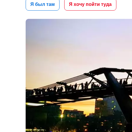
Я был там
Я хочу пойти туда