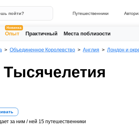
Путешественники
Автори
Новинка
Опыт
Практичный
Места поблизости
а
Объединенное Королевство
Англия
Лондон и окр
 Тысячелетия
ивать
ает за ним / ней 15 путешественники