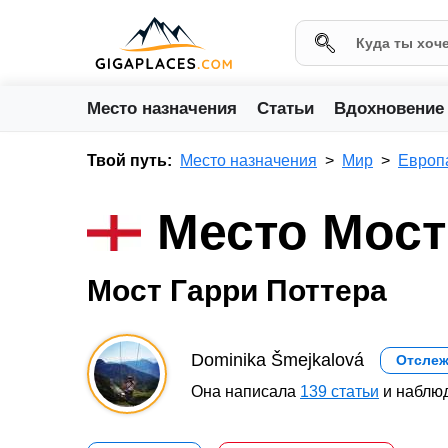
Место назначения
Статьи
Вдохновение
Твой путь:
Место назначения
Мир
Европ
Место Мост
Мост Гарри Поттера
Dominika Šmejkalová
Отслеж
Она написала
139 статьи
и наблюд