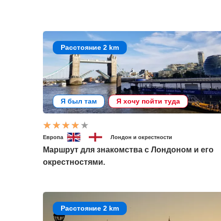
Расстояние 2 km
Я был там
Я хочу пойти туда
Европа
Лондон и окрестности
Маршрут для знакомства с Лондоном и его
окрестностями.
Расстояние 2 km