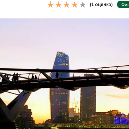
(1 оценка)
Ост