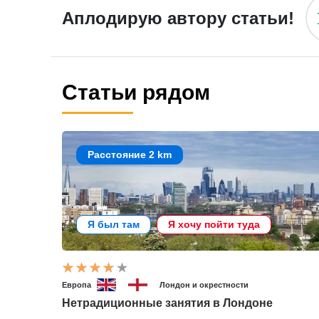
Аплодирую автору статьи!
Статьи рядом
Расстояние 2 km
Я был там
Я хочу пойти туда
Европа
Лондон и окрестности
Нетрадиционные занятия в Лондоне