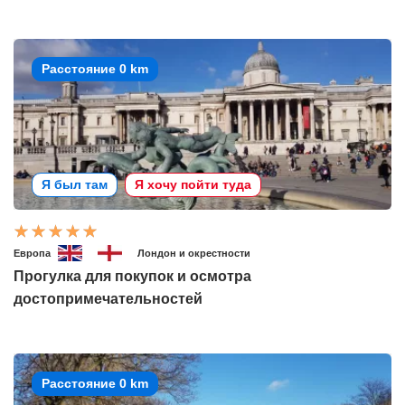
Расстояние 0 km
Я был там
Я хочу пойти туда
Европа
Лондон и окрестности
Прогулка для покупок и осмотра
достопримечательностей
Расстояние 0 km