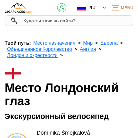
RU
MENU
Твой путь:
Место назначения
Мир
Европа
Объединенное Королевство
Англия
Лондон и окрестности
Место Лондонский
глаз
Экскурсионный велосипед
Dominika Šmejkalová