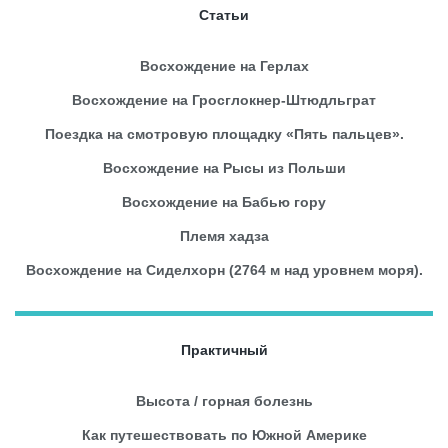
Статьи
Восхождение на Герлах
Восхождение на Гросглокнер-Штюдльграт
Поездка на смотровую площадку «Пять пальцев».
Восхождение на Рысы из Польши
Восхождение на Бабью гору
Племя хадза
Восхождение на Сиделхорн (2764 м над уровнем моря).
Практичный
Высота / горная болезнь
Как путешествовать по Южной Америке