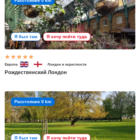
Расстояние 0 km
Я был там
Я хочу пойти туда
Европа
Лондон и окрестности
Рождественский Лондон
Расстояние 0 km
Я был там
Я хочу пойти туда