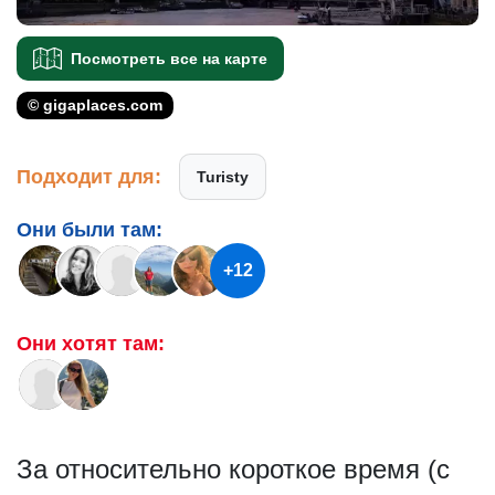
Посмотреть все на карте
© gigaplaces.com
Подходит для:
Turisty
Они были там:
+12
Они хотят там:
За относительно короткое время (с