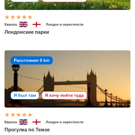
Европа
Лондон и окрестности
Лондонские парки
Расстояние 0 km
Я был там
Я хочу пойти туда
Европа
Лондон и окрестности
Прогулка по Темзе