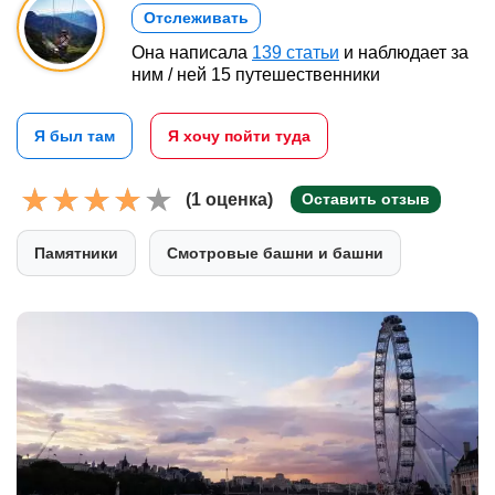
Отслеживать
Она написала
139 статьи
и наблюдает за
ним / ней 15 путешественники
Я был там
Я хочу пойти туда
(1 оценка)
Оставить отзыв
Памятники
Смотровые башни и башни