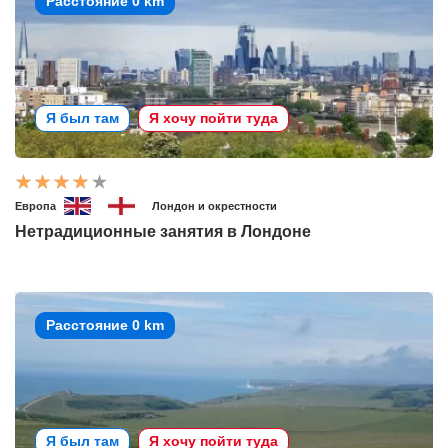
Расстояние 0 km
Я был там
Я хочу пойти туда
Европа
Лондон и окрестности
Нетрадиционные занятия в Лондоне
Расстояние 0 km
Я был там
Я хочу пойти туда