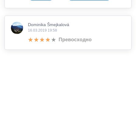
Dominika Šmejkalová
16.03.2019 19:58
Превосходно