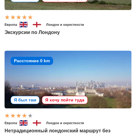
Европа
Лондон и окрестности
Экскурсии по Лондону
Расстояние 0 km
Я был там
Я хочу пойти туда
Европа
Лондон и окрестности
Нетрадиционный лондонский маршрут без