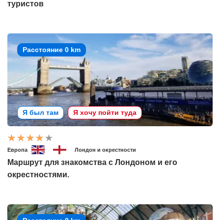
туристов
Расстояние 0 km
Я был там
Я хочу пойти туда
Европа
Лондон и окрестности
Маршрут для знакомства с Лондоном и его
окрестностями.