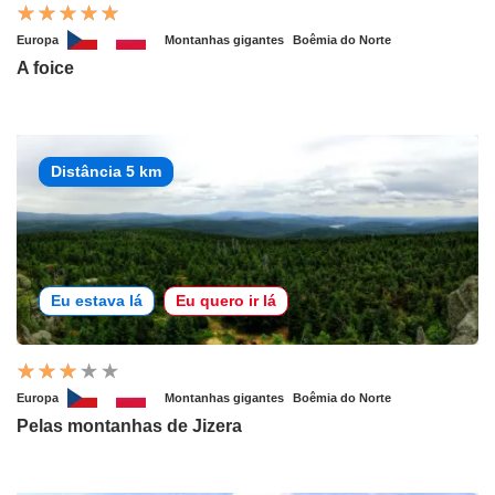
Europa
Montanhas gigantes
Boêmia do Norte
A foice
Distância 5 km
Eu estava lá
Eu quero ir lá
Europa
Montanhas gigantes
Boêmia do Norte
Pelas montanhas de Jizera