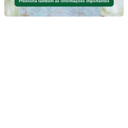
Preencha também as informações importantes