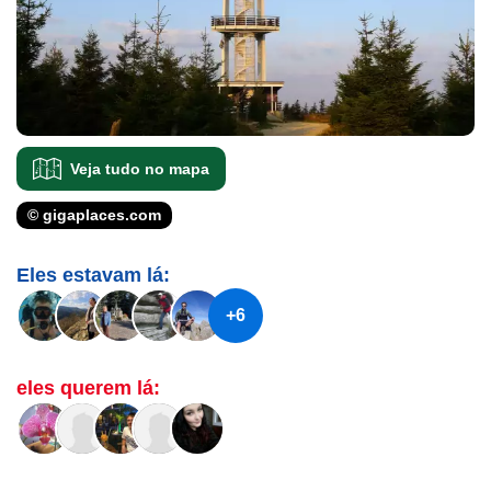
Veja tudo no mapa
© gigaplaces.com
Eles estavam lá:
+6
eles querem lá: