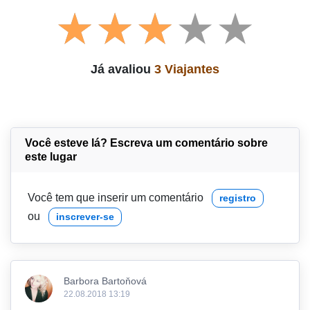
Já avaliou
3 Viajantes
Você esteve lá? Escreva um comentário sobre
este lugar
Você tem que inserir um comentário
registro
ou
inscrever-se
Barbora Bartoňová
22.08.2018 13:19