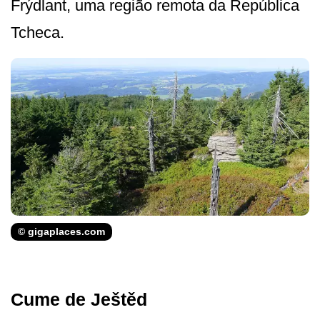
Frýdlant, uma região remota da República
Tcheca.
© gigaplaces.com
Cume de Ještěd