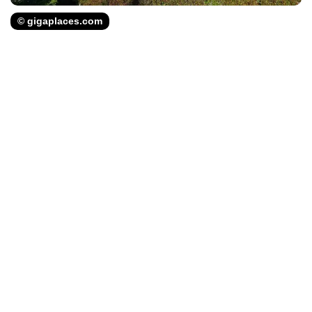
© gigaplaces.com