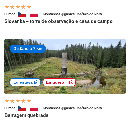
Europa
Montanhas gigantes
Boêmia do Norte
Slovanka – torre de observação e casa de campo
Distância 7 km
Eu estava lá
Eu quero ir lá
Europa
Montanhas gigantes
Boêmia do Norte
Barragem quebrada