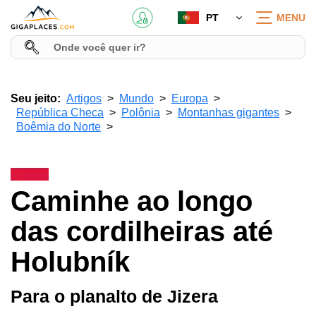
PT
MENU
Seu jeito:
Artigos
Mundo
Europa
República Checa
Polônia
Montanhas gigantes
Boêmia do Norte
Caminhe ao longo
das cordilheiras até
Holubník
Para o planalto de Jizera