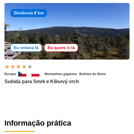
Distância 8 km
Eu estava lá
Eu quero ir lá
Europa
Montanhas gigantes
Boêmia do Norte
Subida para Smrk e Klínový vrch
Informação prática