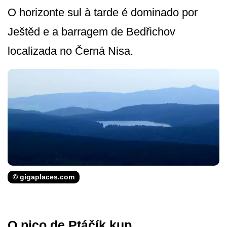
O horizonte sul à tarde é dominado por
Ještěd e a barragem de Bedřichov
localizada no Černá Nisa.
© gigaplaces.com
O pico de Ptáčík kup