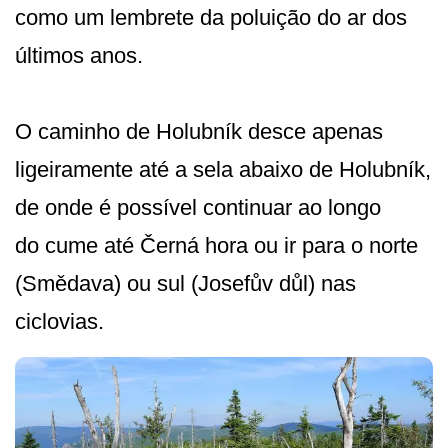
como um lembrete da poluição do ar dos
últimos anos.
O caminho de Holubník desce apenas
ligeiramente até a sela abaixo de Holubník,
de onde é possível continuar ao longo
do cume até Černá hora ou ir para o norte
(Smědava) ou sul (Josefův důl) nas
ciclovias.