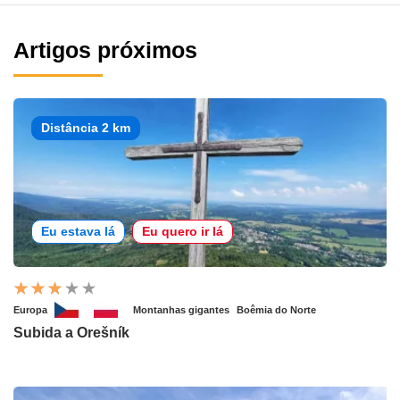
Artigos próximos
Distância 2 km
Eu estava lá
Eu quero ir lá
Europa
Montanhas gigantes
Boêmia do Norte
Subida a Orešník