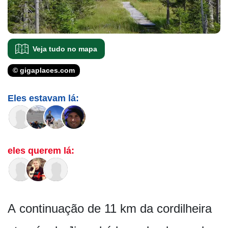
Veja tudo no mapa
© gigaplaces.com
Eles estavam lá:
eles querem lá:
A continuação de 11 km da cordilheira