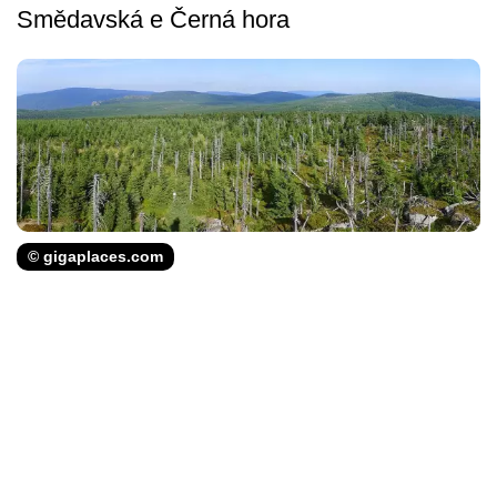
Smědavská e Černá hora
© gigaplaces.com