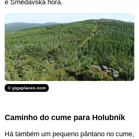
e Smědavská hora.
© gigaplaces.com
Caminho do cume para Holubník
Há também um pequeno pântano no cume,