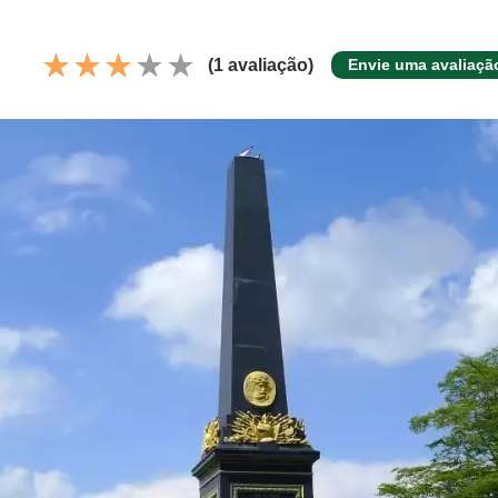
(1 avaliação)
Envie uma avaliaçã