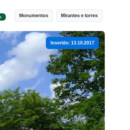
Monumentos
Mirantes e torres
o
Inserido: 13.10.2017