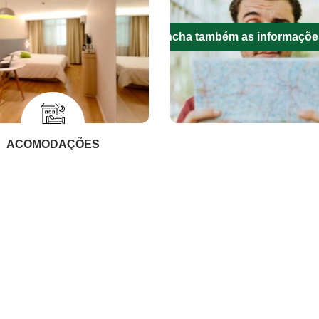
Preencha também as informaçõe
ACOMODAÇÕES