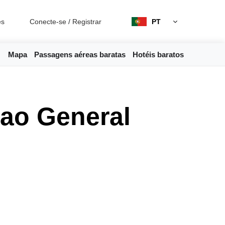
es
Conecte-se
/
Registrar
PT
Mapa
Passagens aéreas baratas
Hotéis baratos
 ao General