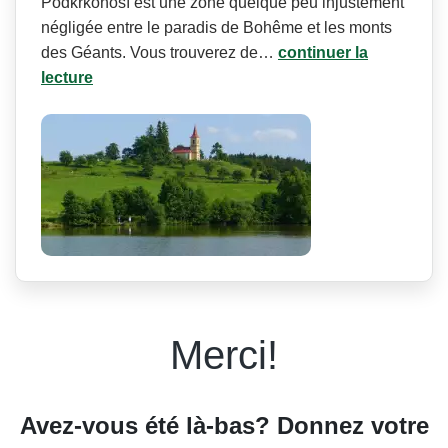
Podkrkonoší est une zone quelque peu injustement
négligée entre le paradis de Bohême et les monts
des Géants. Vous trouverez de…
continuer la
lecture
Merci!
Avez-vous été là-bas? Donnez votre