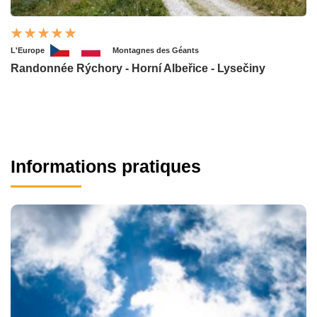
L'Europe
Montagnes des Géants
Randonnée Rýchory - Horní Albeřice - Lysečiny
Informations pratiques