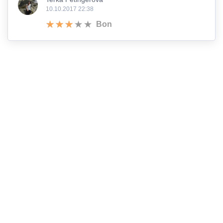
10.10.2017 22:38
Bon