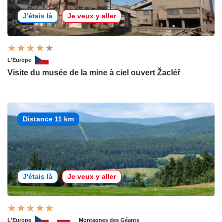
J'étais là
Je veux y aller
L'Europe
Visite du musée de la mine à ciel ouvert Žacléř
Distance 11 km
J'étais là
Je veux y aller
L'Europe
Montagnes des Géants