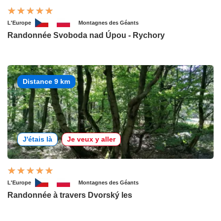
L'Europe
Montagnes des Géants
Randonnée Svoboda nad Úpou - Rychory
Distance 9 km
J'étais là
Je veux y aller
L'Europe
Montagnes des Géants
Randonnée à travers Dvorský les