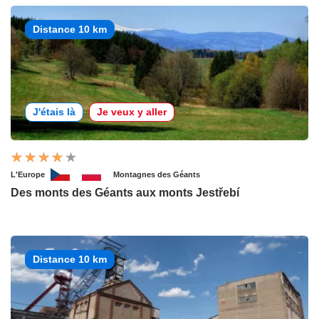
Distance 10 km
J'étais là
Je veux y aller
L'Europe
Montagnes des Géants
Des monts des Géants aux monts Jestřebí
Distance 10 km