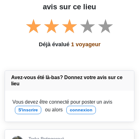
avis sur ce lieu
Déjà évalué
1 voyageur
Avez-vous été là-bas? Donnez votre avis sur ce
lieu
Vous devez être connecté pour poster un avis
ou alors
S'inscrire
connexion
Terka Petingerová