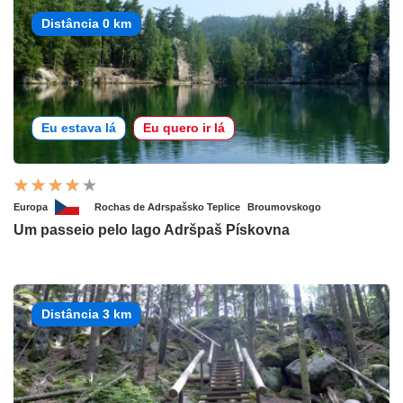
Distância 0 km
Eu estava lá
Eu quero ir lá
Europa
Rochas de Adrspašsko Teplice
Broumovskogo
Um passeio pelo lago Adršpaš Pískovna
Distância 3 km