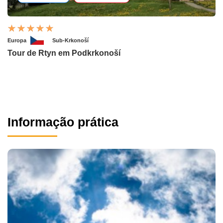
Europa
Sub-Krkonoší
Tour de Rtyn em Podkrkonoší
Informação prática