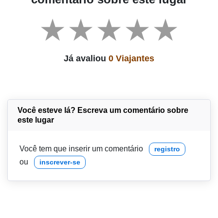
Já avaliou
0 Viajantes
Você esteve lá? Escreva um comentário sobre
este lugar
Você tem que inserir um comentário
registro
ou
inscrever-se