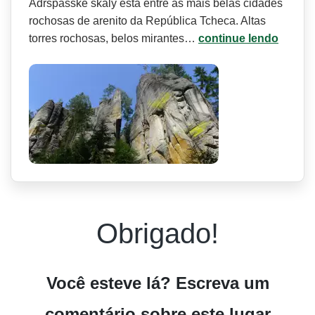
Adršpašské skály está entre as mais belas cidades
rochosas de arenito da República Tcheca. Altas
torres rochosas, belos mirantes…
continue lendo
Obrigado!
Você esteve lá? Escreva um
comentário sobre este lugar