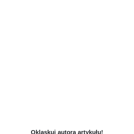
Oklaskuj autora artykułu!