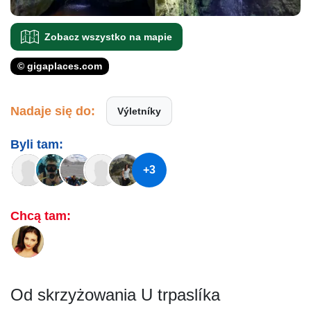
Zobacz wszystko na mapie
© gigaplaces.com
Nadaje się do:
Výletníky
Byli tam:
+3
Chcą tam:
Od skrzyżowania U trpaslíka