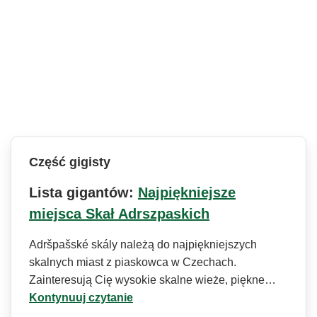
Część gigisty
Lista gigantów:
Najpiękniejsze
miejsca Skał Adrszpaskich
Adršpašské skály należą do najpiękniejszych
skalnych miast z piaskowca w Czechach.
Zainteresują Cię wysokie skalne wieże, piękne…
Kontynuuj czytanie