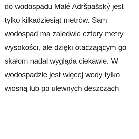
do wodospadu Malé Adršpašský jest
tylko kilkadziesiąt metrów. Sam
wodospad ma zaledwie cztery metry
wysokości, ale dzięki otaczającym go
skałom nadal wygląda ciekawie. W
wodospadzie jest więcej wody tylko
wiosną lub po ulewnych deszczach