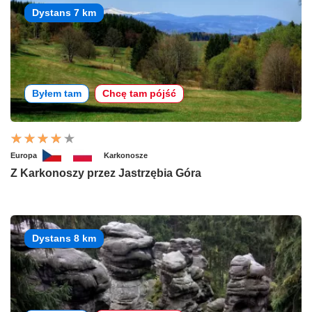
Dystans 7 km
Byłem tam
Chcę tam pójść
Europa
Karkonosze
Z Karkonoszy przez Jastrzębia Góra
Dystans 8 km