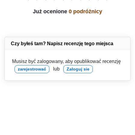
Już ocenione
0 podróżnicy
Czy byłeś tam? Napisz recenzję tego miejsca
Musisz być zalogowany, aby opublikować recenzję
lub
zarejestrować
Zaloguj sie