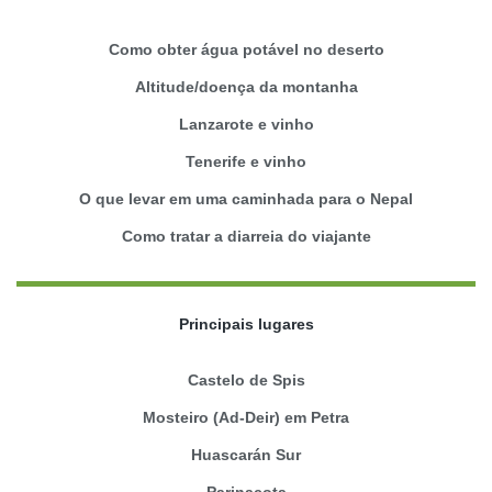
Como obter água potável no deserto
Altitude/doença da montanha
Lanzarote e vinho
Tenerife e vinho
O que levar em uma caminhada para o Nepal
Como tratar a diarreia do viajante
Principais lugares
Castelo de Spis
Mosteiro (Ad-Deir) em Petra
Huascarán Sur
Parinacota