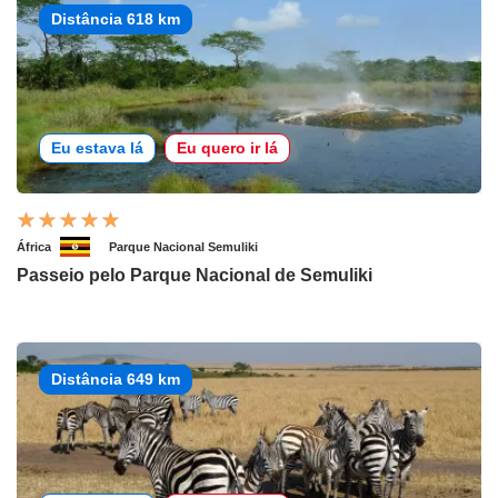
Distância 618 km
Eu estava lá
Eu quero ir lá
África
Parque Nacional Semuliki
Passeio pelo Parque Nacional de Semuliki
Distância 649 km