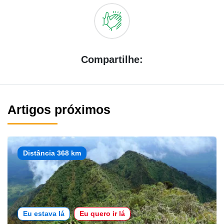
Compartilhe:
Artigos próximos
Distância 368 km
Eu estava lá
Eu quero ir lá