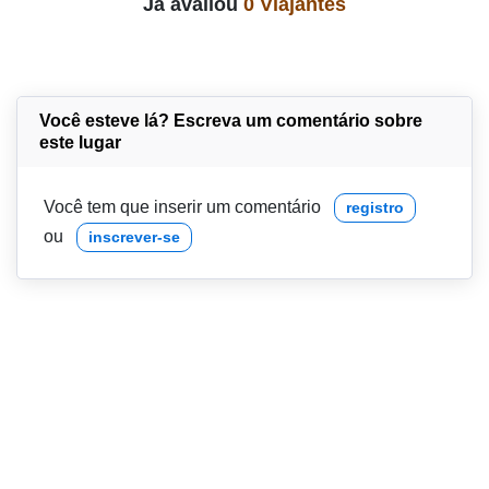
Já avaliou
0 Viajantes
Você esteve lá? Escreva um comentário sobre
este lugar
Você tem que inserir um comentário
registro
ou
inscrever-se