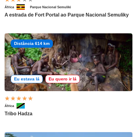
África
Parque Nacional Semuliki
A estrada de Fort Portal ao Parque Nacional Semuliky
Distância 614 km
Eu estava lá
Eu quero ir lá
África
Tribo Hadza