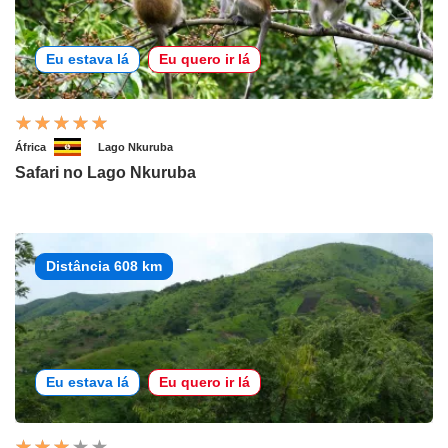
Eu estava lá
Eu quero ir lá
África
Lago Nkuruba
Safari no Lago Nkuruba
Distância 608 km
Eu estava lá
Eu quero ir lá