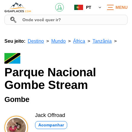
PT
MENU
Seu jeito:
Destino
Mundo
África
Tanzânia
Parque Nacional
Gombe Stream
Gombe
Jack Offroad
Acompanhar