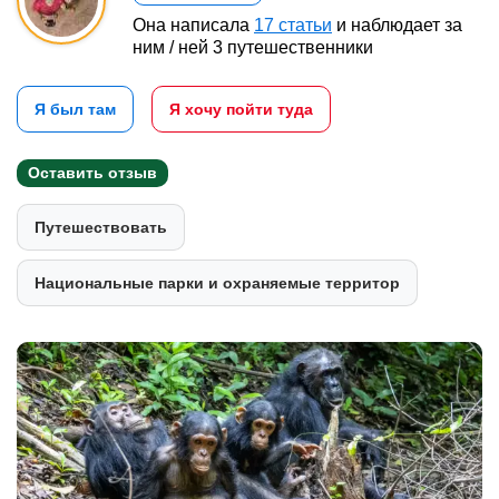
Она написала
17 статьи
и наблюдает за
ним / ней 3 путешественники
Я был там
Я хочу пойти туда
Оставить отзыв
Путешествовать
Национальные парки и охраняемые территор