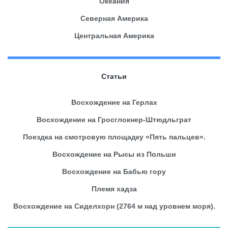
Океания
Северная Америка
Центральная Америка
Статьи
Восхождение на Герлах
Восхождение на Гросглокнер-Штюдльграт
Поездка на смотровую площадку «Пять пальцев».
Восхождение на Рысы из Польши
Восхождение на Бабью гору
Племя хадза
Восхождение на Сиделхорн (2764 м над уровнем моря).