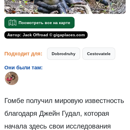
Посмотреть все на карте
Автор: Jack Offroad © gigaplaces.com
Подходит для:
Dobrodruhy
Cestovatele
Они были там:
Гомбе получил мировую известность
благодаря Джейн Гудал, которая
начала здесь свои исследования