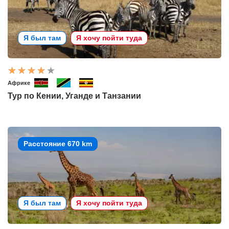
Я был там
Я хочу пойти туда
Африке
Тур по Кении, Уганде и Танзании
Расстояние 670 km
Я был там
Я хочу пойти туда