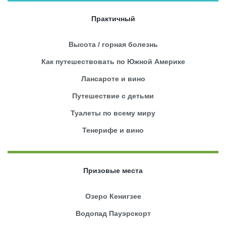
Практичный
Высота / горная болезнь
Как путешествовать по Южной Америке
Лансароте и вино
Путешествие с детьми
Туалеты по всему миру
Тенерифе и вино
Призовые места
Озеро Кенигзее
Водопад Пауэрскорт