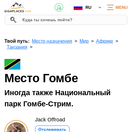
RU
MENU
Твой путь:
Место назначения
Мир
Африке
Танзания
Место Гомбе
Иногда также Национальный
парк Гомбе-Стрим.
Jack Offroad
Отслеживать