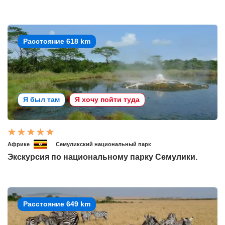
Расстояние 618 km
Я был там
Я хочу пойти туда
Африке
Семуликский национальный парк
Экскурсия по национальному парку Семулики.
Расстояние 649 km