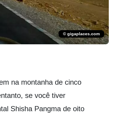
© gigaplaces.com
gem na montanha de cinco
ntanto, se você tiver
tal Shisha Pangma de oito