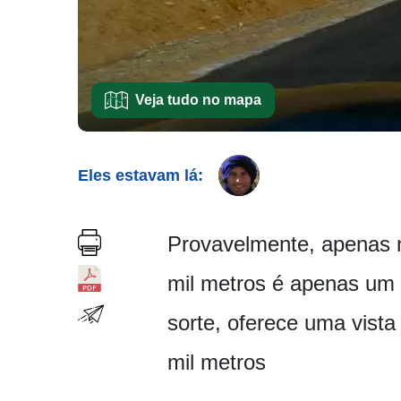
Veja tudo no mapa
Eles estavam lá:
Provavelmente, apenas 
mil metros é apenas um p
sorte, oferece uma vis
mil metros