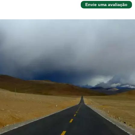
Envie uma avaliação