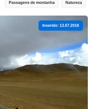
Passagens de montanha
Natureza
Inserido: 13.07.2016