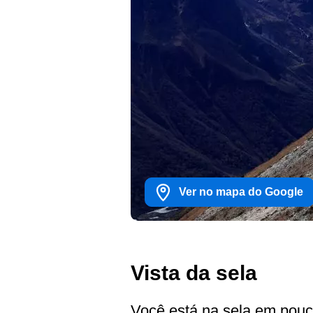
Ver no mapa do Google
Vista da sela
Você está na sela em pouc