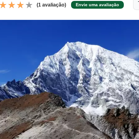
(1 avaliação)
Envie uma avaliação