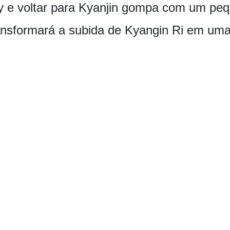
y e voltar para Kyanjin gompa com um pe
ansformará a subida de Kyangin Ri em uma