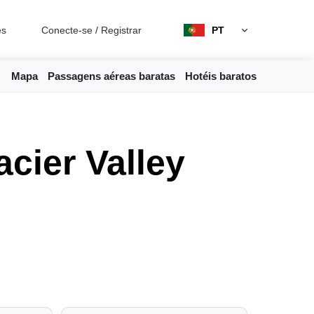
es
Conecte-se
/
Registrar
PT
Mapa
Passagens aéreas baratas
Hotéis baratos
cier Valley