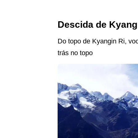
Descida de Kyangi
Do topo de Kyangin Ri, voc
trás no topo