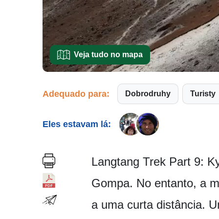
Veja tudo no mapa
Adequado para:
Dobrodruhy
Turisty
Eles estavam lá:
Langtang Trek Part 9: K
Gompa. No entanto, a ma
a uma curta distância. U