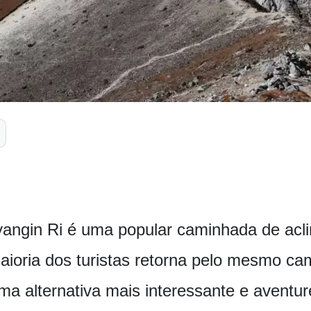
yangin Ri é uma popular caminhada de acl
ioria dos turistas retorna pelo mesmo c
ma alternativa mais interessante e aventur