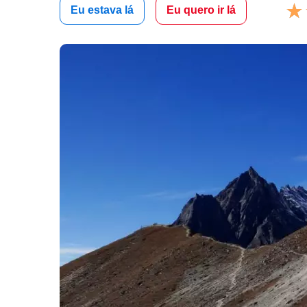
Eu estava lá
Eu quero ir lá