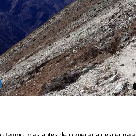
o tempo, mas antes de começar a descer para