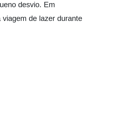
queno desvio. Em
 viagem de lazer durante