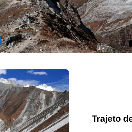
Trajeto d