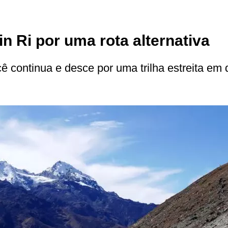
n Ri por uma rota alternativa
ê continua e desce por uma trilha estreita em 