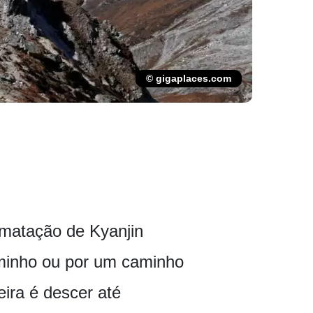
© gigaplaces.com
imatação de Kyanjin
aminho ou por um caminho
eira é descer até