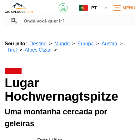
PT
MENU
Seu jeito:
Destino
Mundo
Europa
Áustria
Tirol
Alpes Ötztal
Lugar
Hochwernagtspitze
Uma montanha cercada por
geleiras