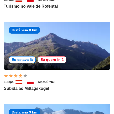
Turismo no vale de Rofental
Distância 8 km
Eu estava lá
Eu quero ir lá
Europa
Alpes Ötztal
Subida ao Mittagskogel
Distância 9 km