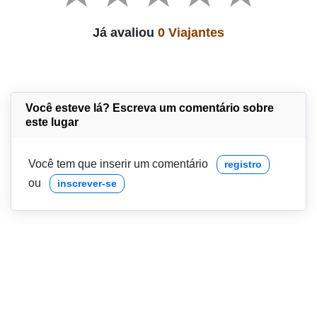
Já avaliou
0 Viajantes
Você esteve lá? Escreva um comentário sobre
este lugar
Você tem que inserir um comentário
registro
ou
inscrever-se