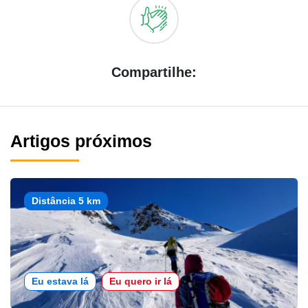
Compartilhe:
Artigos próximos
Distância 5 km
Eu estava lá
Eu quero ir lá