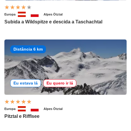
Europa
Alpes Ötztal
Subida a Wildspitze e descida a Taschachtal
Distância 6 km
Eu estava lá
Eu quero ir lá
Europa
Alpes Ötztal
Pitztal e Rifflsee