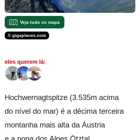
Veja tudo no mapa
© gigaplaces.com
eles querem lá:
Hochwernagtspitze (3.535m acima
do nível do mar) é a décima terceira
montanha mais alta da Áustria
e a nona dos Alpes Ötztal.