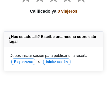
Calificado ya
0 viajeros
¿Has estado allí? Escribe una reseña sobre este
lugar
Debes iniciar sesión para publicar una reseña
o
Registrarse
iniciar sesión