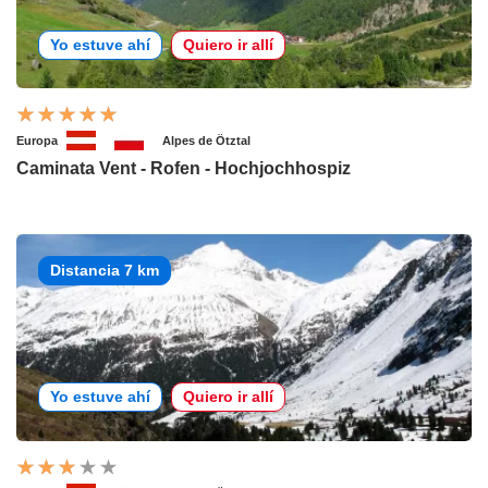
Yo estuve ahí
Quiero ir allí
Europa
Alpes de Ötztal
Caminata Vent - Rofen - Hochjochhospiz
Distancia 7 km
Yo estuve ahí
Quiero ir allí