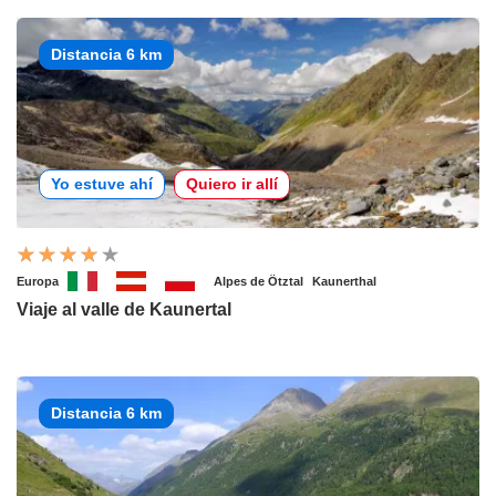
Distancia 6 km
Yo estuve ahí
Quiero ir allí
Europa
Alpes de Ötztal
Kaunerthal
Viaje al valle de Kaunertal
Distancia 6 km