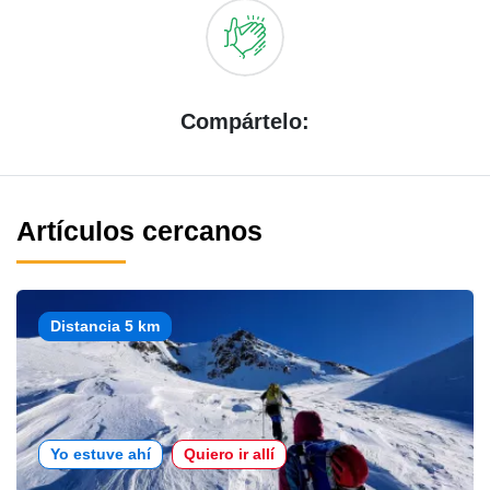
Compártelo:
Artículos cercanos
Distancia 5 km
Yo estuve ahí
Quiero ir allí