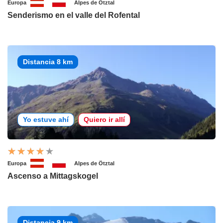
Europa
Alpes de Ötztal
Senderismo en el valle del Rofental
Distancia 8 km
Yo estuve ahí
Quiero ir allí
Europa
Alpes de Ötztal
Ascenso a Mittagskogel
Distancia 9 km