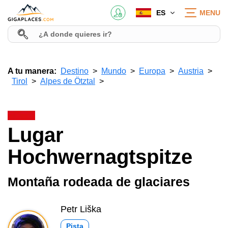
ES
MENU
A tu manera:
Destino
Mundo
Europa
Austria
Tirol
Alpes de Ötztal
Lugar
Hochwernagtspitze
Montaña rodeada de glaciares
Petr Liška
Pista