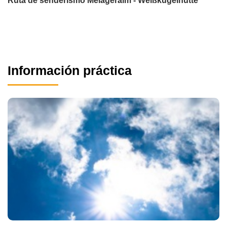
Ruta de senderismo Melageralm - Weißkugelhütte
Información práctica