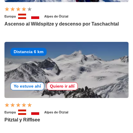
Europa
Alpes de Ötztal
Ascenso al Wildspitze y descenso por Taschachtal
Distancia 6 km
Yo estuve ahí
Quiero ir allí
Europa
Alpes de Ötztal
Pitztal y Rifflsee