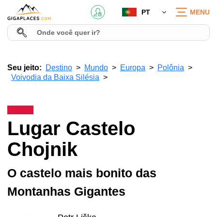
PT
MENU
Seu jeito:
Destino
Mundo
Europa
Polônia
Voivodia da Baixa Silésia
Lugar Castelo
Chojnik
O castelo mais bonito das
Montanhas Gigantes