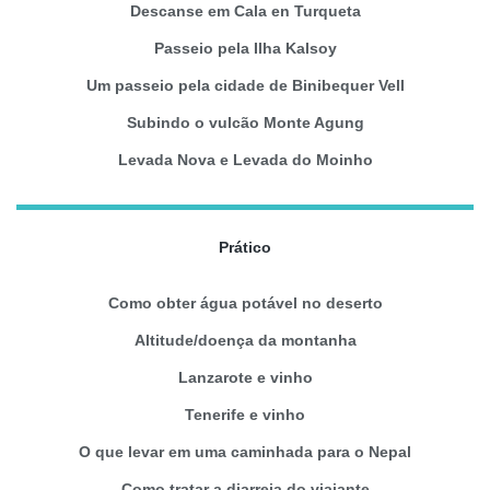
Descanse em Cala en Turqueta
Passeio pela Ilha Kalsoy
Um passeio pela cidade de Binibequer Vell
Subindo o vulcão Monte Agung
Levada Nova e Levada do Moinho
Prático
Como obter água potável no deserto
Altitude/doença da montanha
Lanzarote e vinho
Tenerife e vinho
O que levar em uma caminhada para o Nepal
Como tratar a diarreia do viajante