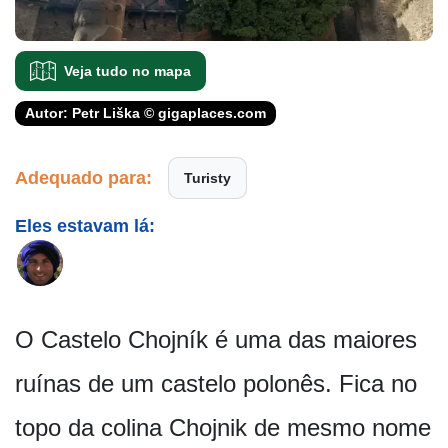
Veja tudo no mapa
Autor: Petr Liška © gigaplaces.com
Adequado para:
Turisty
Eles estavam lá:
O Castelo Chojník é uma das maiores
ruínas de um castelo polonês. Fica no
topo da colina Chojnik de mesmo nome