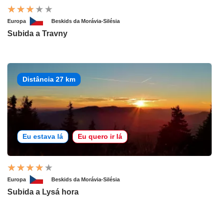
Europa
Beskids da Morávia-Silésia
Subida a Travny
Distância 27 km
Eu estava lá
Eu quero ir lá
Europa
Beskids da Morávia-Silésia
Subida a Lysá hora