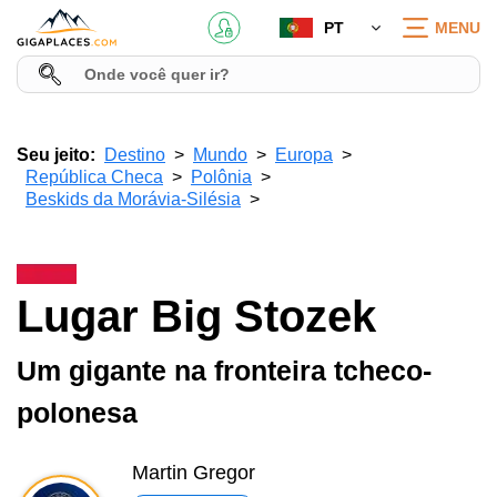
PT
MENU
Seu jeito:
Destino
Mundo
Europa
República Checa
Polônia
Beskids da Morávia-Silésia
Lugar Big Stozek
Um gigante na fronteira tcheco-
polonesa
Martin Gregor