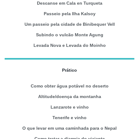
Descanse em Cala en Turqueta
Passeio pela Ilha Kalsoy
Um passeio pela cidade de Binibequer Vell
Subindo o vulcão Monte Agung
Levada Nova e Levada do Moinho
Prático
Como obter água potável no deserto
Altitude/doença da montanha
Lanzarote e vinho
Tenerife e vinho
O que levar em uma caminhada para o Nepal
Como tratar a diarreia do viajante