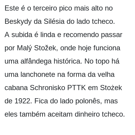
Este é o terceiro pico mais alto no
Beskydy da Silésia do lado tcheco.
A subida é linda e recomendo passar
por Malý Stožek, onde hoje funciona
uma alfândega histórica. No topo há
uma lanchonete na forma da velha
cabana Schronisko PTTK em Stożek
de 1922. Fica do lado polonês, mas
eles também aceitam dinheiro tcheco.