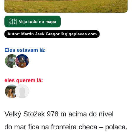
Veja tudo no mapa
Autor: Martin Jack Gregor © gigaplaces.com
Eles estavam lá:
eles querem lá:
Velký Stožek 978 m acima do nível
do mar fica na fronteira checa – polaca.