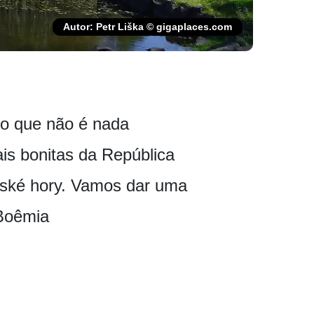
Autor: Petr Liška © gigaplaces.com
 o que não é nada
is bonitas da República
rské hory. Vamos dar uma
 Boêmia