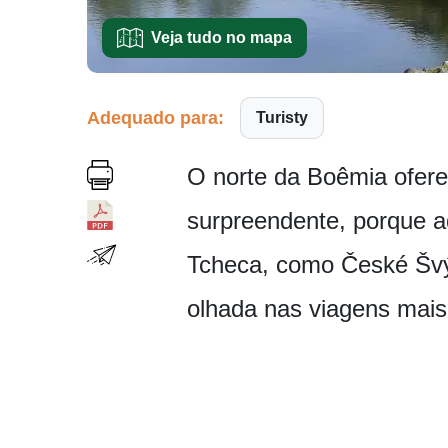
Veja tudo no mapa
Adequado para:
Turisty
O norte da Boêmia ofere
surpreendente, porque a
Tcheca, como České Švý
olhada nas viagens mais