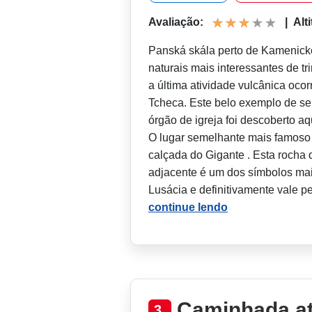
Avaliação:
|
Alt
Panská skála perto de Kamenic
naturais mais interessantes de tr
a última atividade vulcânica ocor
Tcheca. Este belo exemplo de s
órgão de igreja foi descoberto aq
O lugar semelhante mais famoso 
calçada do Gigante . Esta rocha
adjacente é um dos símbolos ma
Lusácia e definitivamente vale p
continue lendo
Caminhada at
3.