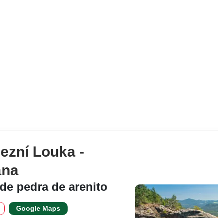
zní Louka -
ána
de pedra de arenito
Google Maps