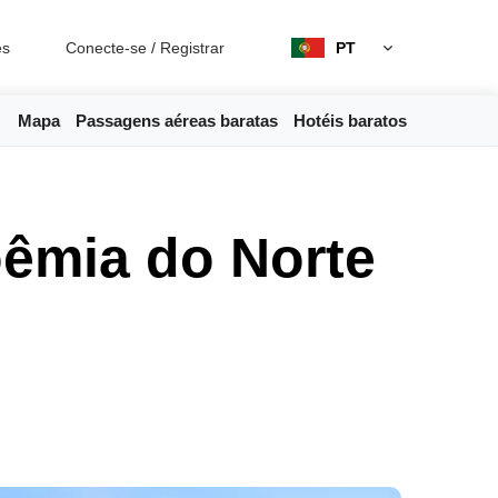
es
Conecte-se
/
Registrar
PT
Mapa
Passagens aéreas baratas
Hotéis baratos
oêmia do Norte