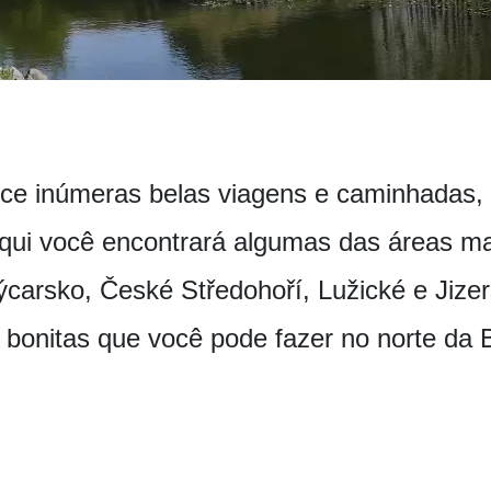
ce inúmeras belas viagens e caminhadas,
qui você encontrará algumas das áreas ma
carsko, České Středohoří, Lužické e Jize
 bonitas que você pode fazer no norte da