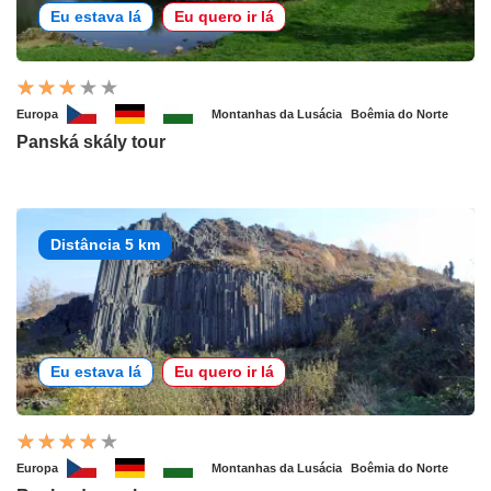
Eu estava lá
Eu quero ir lá
Europa
Montanhas da Lusácia
Boêmia do Norte
Panská skály tour
Distância 5 km
Eu estava lá
Eu quero ir lá
Europa
Montanhas da Lusácia
Boêmia do Norte