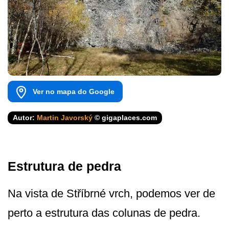
Ver no mapa do Google
Autor:
Martin Javorský
© gigaplaces.com
Estrutura de pedra
Na vista de Stříbrné vrch, podemos ver de
perto a estrutura das colunas de pedra.