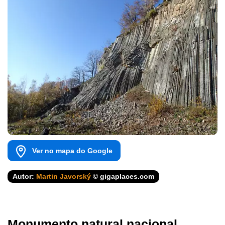
Ver no mapa do Google
Autor:
Martin Javorský
© gigaplaces.com
Monumento natural nacional