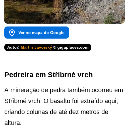
Ver no mapa do Google
Autor:
Martin Javorský
© gigaplaces.com
Pedreira em Stříbrné vrch
A mineração de pedra também ocorreu em
Stříbrné vrch. O basalto foi extraído aqui,
criando colunas de até dez metros de
altura.