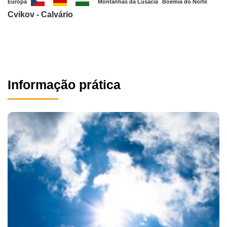
Europa
Montanhas da Lusácia
Boêmia do Norte
Cvikov - Calvário
Informação prática