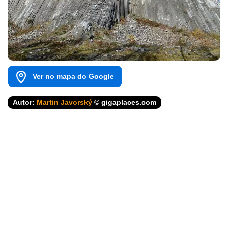
Ver no mapa do Google
Autor:
Martin Javorský
© gigaplaces.com