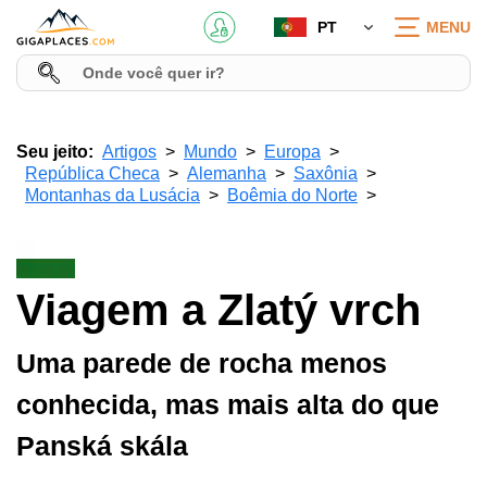
PT
MENU
Seu jeito:
Artigos
Mundo
Europa
República Checa
Alemanha
Saxônia
Montanhas da Lusácia
Boêmia do Norte
Viagem a Zlatý vrch
Uma parede de rocha menos
conhecida, mas mais alta do que
Panská skála