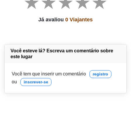
Já avaliou
0 Viajantes
Você esteve lá? Escreva um comentário sobre
este lugar
Você tem que inserir um comentário
registro
ou
inscrever-se