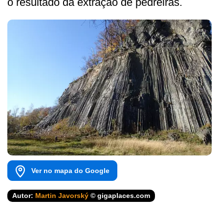
o resultado da extração de pedreiras.
Ver no mapa do Google
Autor:
Martin Javorský
© gigaplaces.com