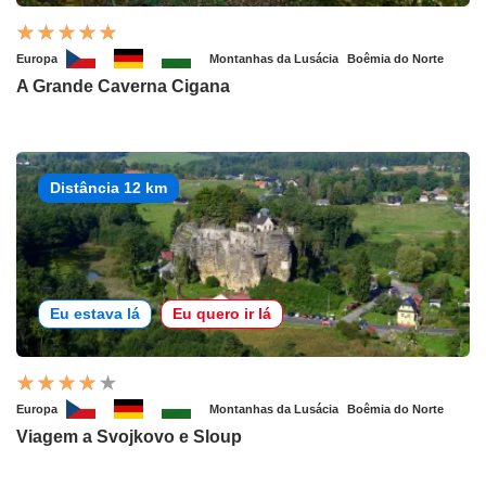
Europa
Montanhas da Lusácia
Boêmia do Norte
A Grande Caverna Cigana
Distância 12 km
Eu estava lá
Eu quero ir lá
Europa
Montanhas da Lusácia
Boêmia do Norte
Viagem a Svojkovo e Sloup