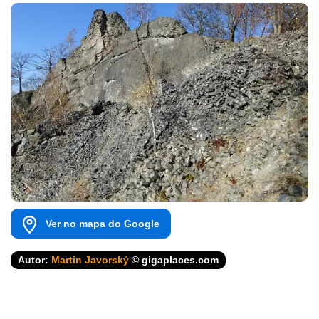
Ver no mapa do Google
Autor:
Martin Javorský
© gigaplaces.com