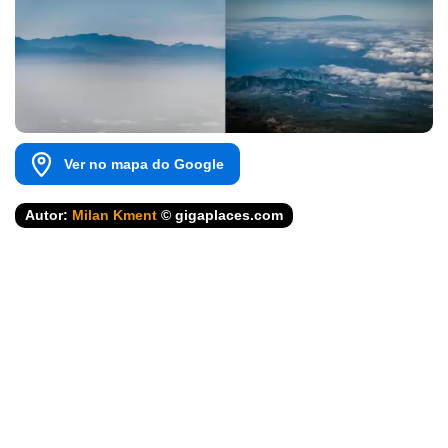
Ver no mapa do Google
Autor:
Milan Kment
© gigaplaces.com