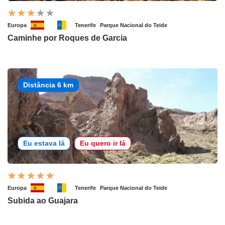
Europa
Tenerife
Parque Nacional do Teide
Caminhe por Roques de Garcia
Distância 6 km
Eu estava lá
Eu quero ir lá
Europa
Tenerife
Parque Nacional do Teide
Subida ao Guajara