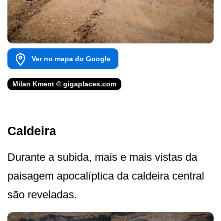
Ver no mapa do Google
Milan Kment © gigaplaces.com
Caldeira
Durante a subida, mais e mais vistas da
paisagem apocalíptica da caldeira central
são reveladas.