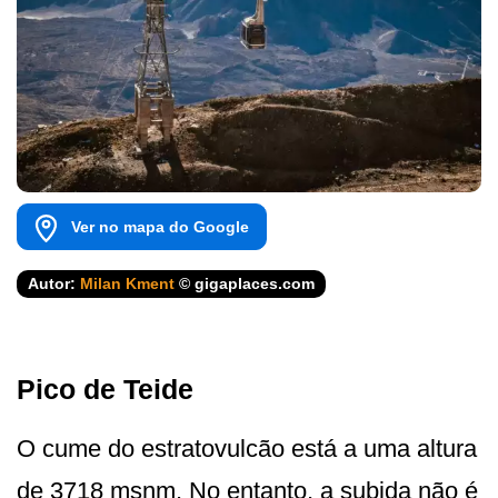
Ver no mapa do Google
Autor:
Milan Kment
© gigaplaces.com
Pico de Teide
O cume do estratovulcão está a uma altura
de 3718 msnm. No entanto, a subida não é