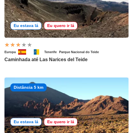
Eu estava lá
Eu quero ir lá
Europa
Tenerife
Parque Nacional do Teide
Caminhada até Las Narices del Teide
Distância 5 km
Eu estava lá
Eu quero ir lá