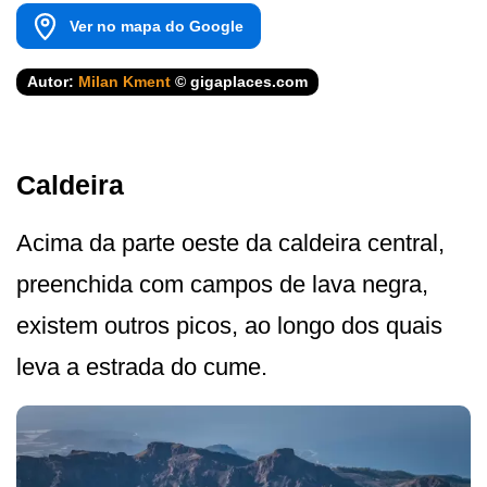
Ver no mapa do Google
Autor:
Milan Kment
© gigaplaces.com
Caldeira
Acima da parte oeste da caldeira central,
preenchida com campos de lava negra,
existem outros picos, ao longo dos quais
leva a estrada do cume.