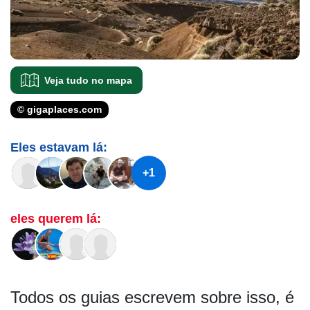
Veja tudo no mapa
© gigaplaces.com
Eles estavam lá:
+1
eles querem lá:
Todos os guias escrevem sobre isso, é