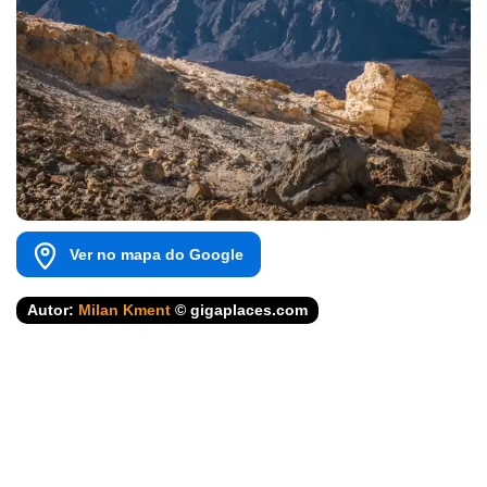
Ver no mapa do Google
Autor:
Milan Kment
© gigaplaces.com