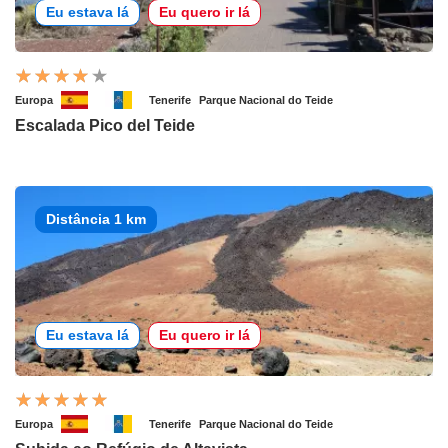
Eu estava lá
Eu quero ir lá
Europa
Tenerife
Parque Nacional do Teide
Escalada Pico del Teide
Distância 1 km
Eu estava lá
Eu quero ir lá
Europa
Tenerife
Parque Nacional do Teide