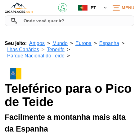
PT
MENU
Seu jeito:
Artigos
Mundo
Europa
Espanha
Ilhas Canárias
Tenerife
Parque Nacional do Teide
Teleférico para o Pico
de Teide
Facilmente a montanha mais alta
da Espanha