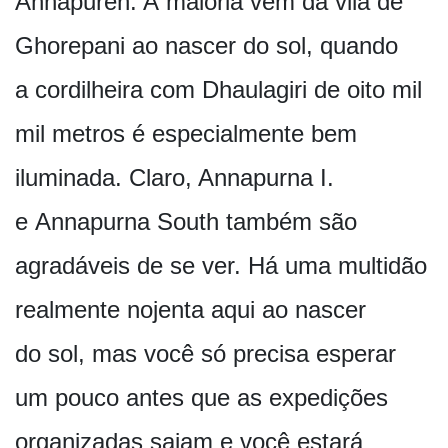
Annapuren. A maioria vem da vila de
Ghorepani ao nascer do sol, quando
a cordilheira com Dhaulagiri de oito mil
mil metros é especialmente bem
iluminada. Claro, Annapurna I.
e Annapurna South também são
agradáveis de se ver. Há uma multidão
realmente nojenta aqui ao nascer
do sol, mas você só precisa esperar
um pouco antes que as expedições
organizadas saiam e você estará