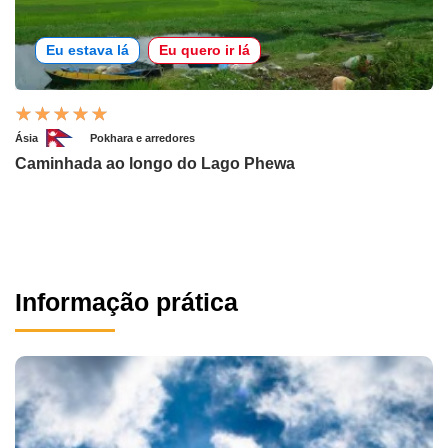
Eu estava lá
Eu quero ir lá
Ásia
Pokhara e arredores
Caminhada ao longo do Lago Phewa
Informação prática