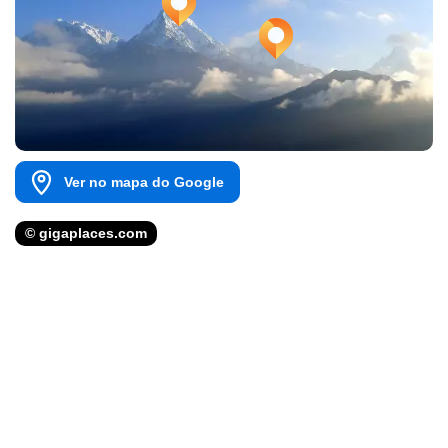
Ver no mapa do Google
© gigaplaces.com