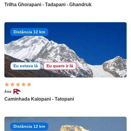
Trilha Ghorapani - Tadapani - Ghandruk
Distância 12 km
Eu estava lá
Eu quero ir lá
Ásia
Caminhada Kalopani - Tatopani
Distância 12 km