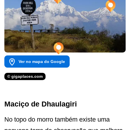
Ver no mapa do Google
© gigaplaces.com
Maciço de Dhaulagiri
No topo do morro também existe uma