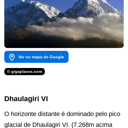
Ver no mapa do Google
© gigaplaces.com
Dhaulagiri VI
O horizonte distante é dominado pelo pico
glacial de Dhaulagiri VI. (7.268m acima