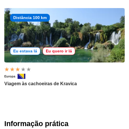
Distância 100 km
Eu estava lá
Eu quero ir lá
Europa
Viagem às cachoeiras de Kravica
Informação prática