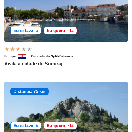
Eu estava lá
Eu quero ir lá
Europa
Condado de Split-Dalmácia
Visita à cidade de Sućuraj
Distância 75 km
Eu estava lá
Eu quero ir lá