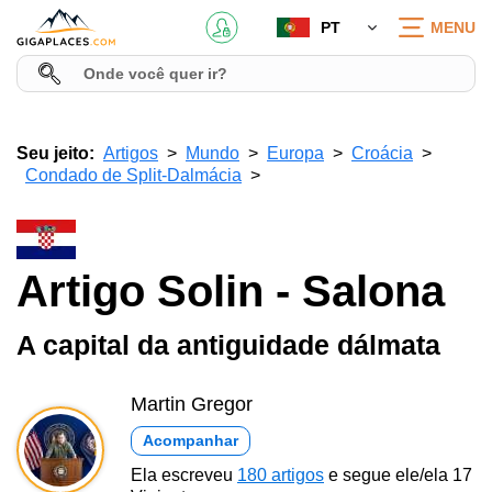
PT
MENU
Seu jeito:
Artigos
Mundo
Europa
Croácia
Condado de Split-Dalmácia
Artigo Solin - Salona
A capital da antiguidade dálmata
Martin Gregor
Acompanhar
Ela escreveu
180 artigos
e segue ele/ela 17