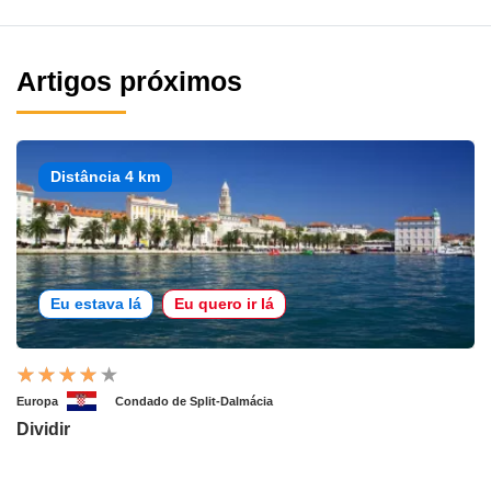
Artigos próximos
Distância 4 km
Eu estava lá
Eu quero ir lá
Europa
Condado de Split-Dalmácia
Dividir