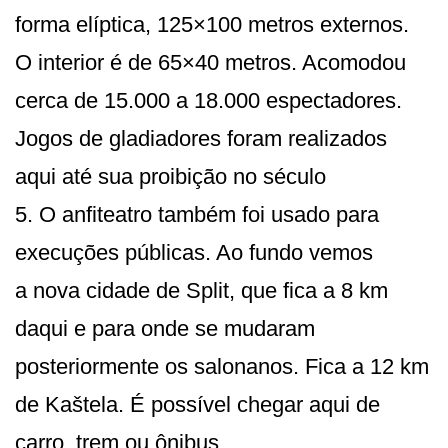
forma elíptica, 125×100 metros externos.
O interior é de 65×40 metros. Acomodou
cerca de 15.000 a 18.000 especta­dores.
Jogos de gladiadores foram realizados
aqui até sua proibição no século
5. O anfiteatro também foi usado para
execuções públicas. Ao fundo vemos
a nova cidade de Split, que fica a 8 km
daqui e para onde se mudaram
posteriormente os salonanos. Fica a 12 km
de Kaštela. É possível chegar aqui de
carro, trem ou ônibus.