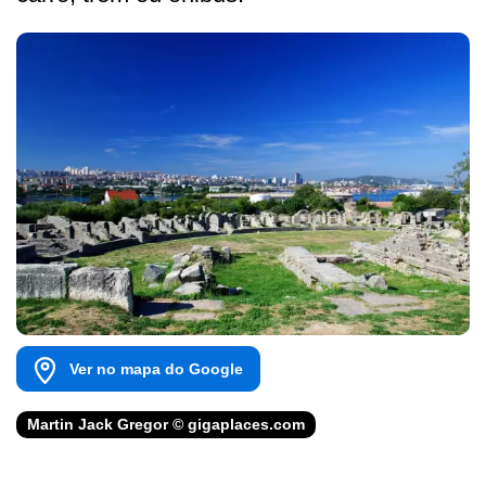
Ver no mapa do Google
Martin Jack Gregor © gigaplaces.com