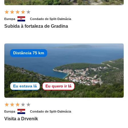
Europa
Condado de Split-Dalmácia
Subida à fortaleza de Gradina
Distância 75 km
Eu estava lá
Eu quero ir lá
Europa
Condado de Split-Dalmácia
Visita a Drvenik