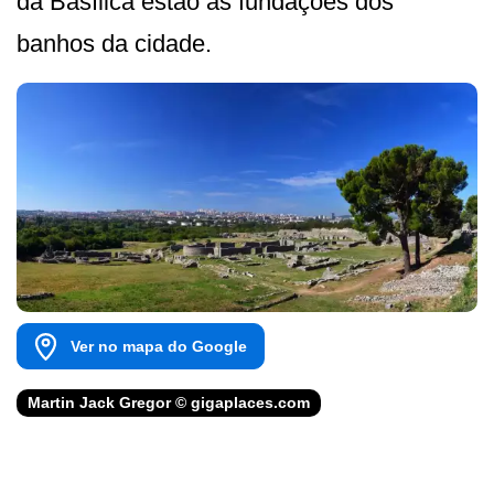
da Basílica estão as fundações dos
banhos da cidade.
Ver no mapa do Google
Martin Jack Gregor © gigaplaces.com