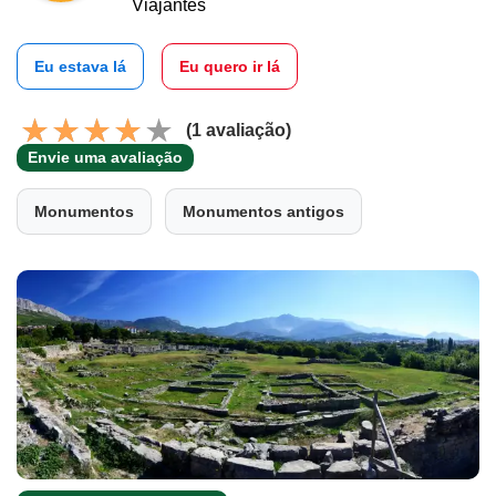
Viajantes
Eu estava lá
Eu quero ir lá
(1 avaliação)
Envie uma avaliação
Monumentos
Monumentos antigos