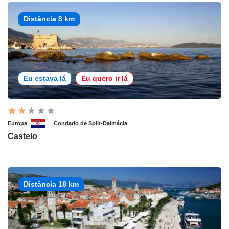
Distância 8 km
Eu estava lá
Eu quero ir lá
Europa
Condado de Split-Dalmácia
Castelo
Distância 18 km