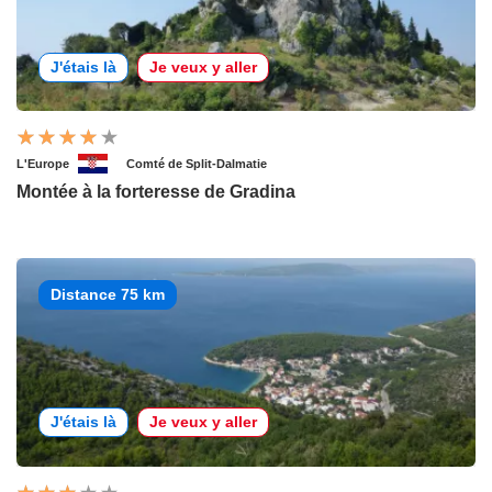
J'étais là
Je veux y aller
L'Europe
Comté de Split-Dalmatie
Montée à la forteresse de Gradina
Distance 75 km
J'étais là
Je veux y aller