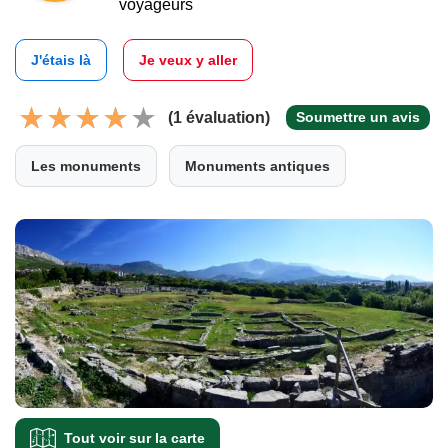
voyageurs
J'étais là
Je veux y aller
(1 évaluation)
Soumettre un avis
Les monuments
Monuments antiques
Tout voir sur la carte