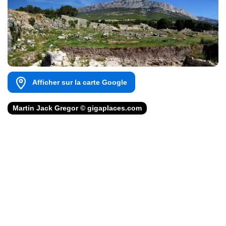
Afficher sur la carte Google
Martin Jack Gregor © gigaplaces.com