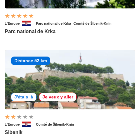
L'Europe
Parc national de Krka
Comté de Šibenik-Knin
Parc national de Krka
Distance 52 km
J'étais là
Je veux y aller
L'Europe
Comté de Šibenik-Knin
Sibenik