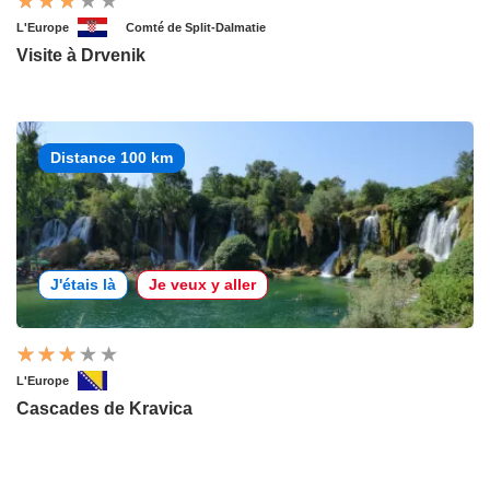
L'Europe
Comté de Split-Dalmatie
Visite à Drvenik
Distance 100 km
J'étais là
Je veux y aller
L'Europe
Cascades de Kravica