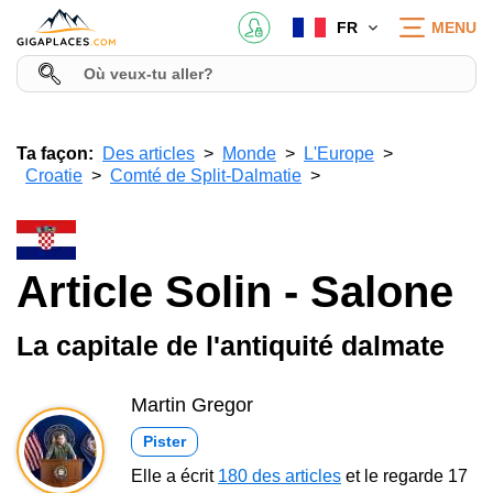
FR
MENU
Ta façon:
Des articles
Monde
L'Europe
Croatie
Comté de Split-Dalmatie
Article Solin - Salone
La capitale de l'antiquité dalmate
Martin Gregor
Pister
Elle a écrit
180 des articles
et le regarde 17