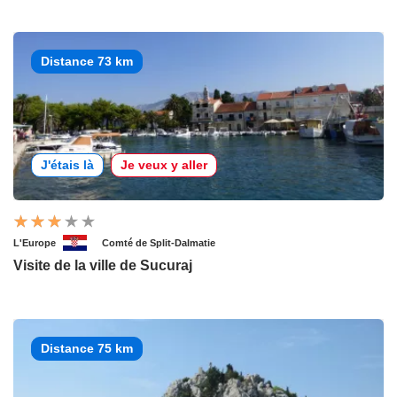
Distance 73 km
J'étais là
Je veux y aller
L'Europe
Comté de Split-Dalmatie
Visite de la ville de Sucuraj
Distance 75 km