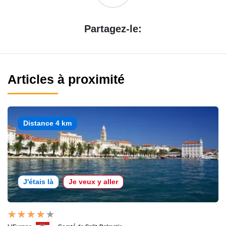
Partagez-le:
Articles à proximité
Distance 4 km
J'étais là
Je veux y aller