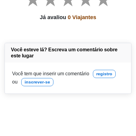
Já avaliou
0 Viajantes
Você esteve lá? Escreva um comentário sobre
este lugar
Você tem que inserir um comentário
registro
ou
inscrever-se