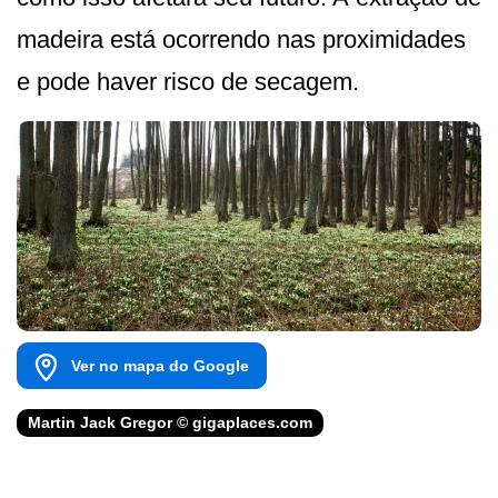
madeira está ocorrendo nas proximidades
e pode haver risco de secagem.
Ver no mapa do Google
Martin Jack Gregor © gigaplaces.com