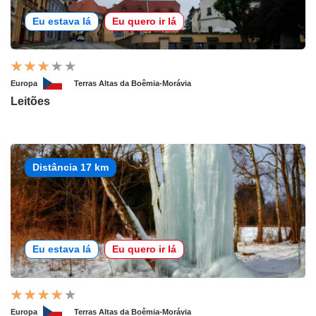
Eu estava lá
Eu quero ir lá
Europa
Terras Altas da Boêmia-Morávia
Leitões
Distância 17 km
Eu estava lá
Eu quero ir lá
Europa
Terras Altas da Boêmia-Morávia