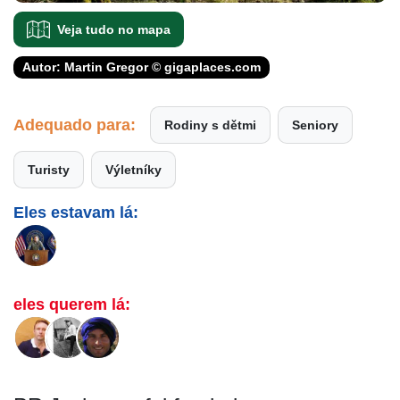
Veja tudo no mapa
Autor: Martin Gregor © gigaplaces.com
Adequado para:
Rodiny s dětmi
Seniory
Turisty
Výletníky
Eles estavam lá:
eles querem lá: