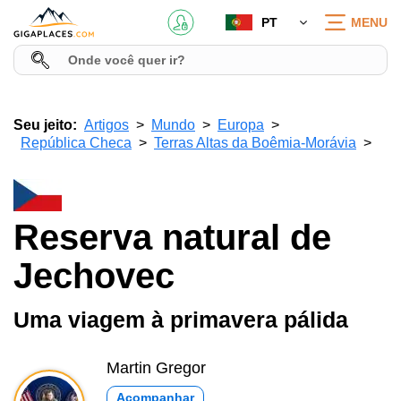
PT
MENU
Seu jeito:
Artigos
Mundo
Europa
República Checa
Terras Altas da Boêmia-Morávia
Reserva natural de
Jechovec
Uma viagem à primavera pálida
Martin Gregor
Acompanhar