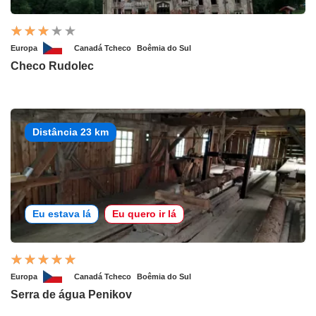
Europa
Canadá Tcheco
Boêmia do Sul
Checo Rudolec
Distância 23 km
Eu estava lá
Eu quero ir lá
Europa
Canadá Tcheco
Boêmia do Sul
Serra de água Penikov