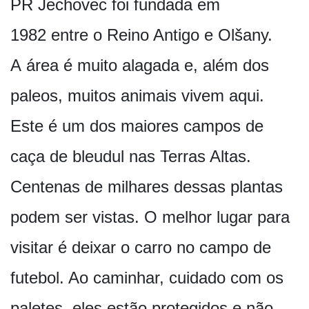
PR Jechovec foi fundada em
1982 entre o Reino Antigo e Olšany.
A área é muito alagada e, além dos
paleos, muitos animais vivem aqui.
Este é um dos maiores campos de
caça de bleudul nas Terras Altas.
Centenas de milhares dessas plantas
podem ser vistas. O melhor lugar para
visitar é deixar o carro no campo de
futebol. Ao caminhar, cuidado com os
paletes, eles estão protegidos e não