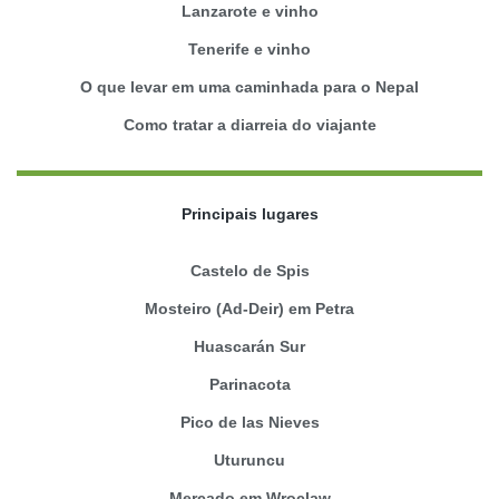
Lanzarote e vinho
Tenerife e vinho
O que levar em uma caminhada para o Nepal
Como tratar a diarreia do viajante
Principais lugares
Castelo de Spis
Mosteiro (Ad-Deir) em Petra
Huascarán Sur
Parinacota
Pico de las Nieves
Uturuncu
Mercado em Wroclaw