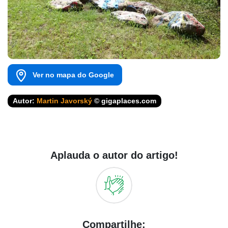
Ver no mapa do Google
Autor:
Martin Javorský
© gigaplaces.com
Aplauda o autor do artigo!
Compartilhe: