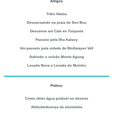
Artigos
Tribo Hadza
Descansando na praia de Son Bou
Descanse em Cala en Turqueta
Passeio pela Ilha Kalsoy
Um passeio pela cidade de Binibequer Vell
Subindo o vulcão Monte Agung
Levada Nova e Levada do Moinho
Prático
Como obter água potável no deserto
Altitude/doença da montanha