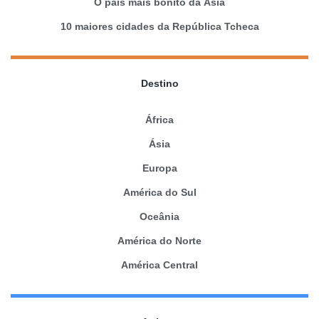
O país mais bonito da Ásia
10 maiores cidades da República Tcheca
Destino
África
Ásia
Europa
América do Sul
Oceânia
América do Norte
América Central