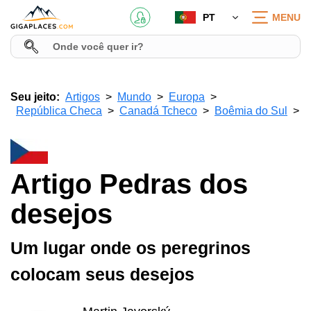
PT
MENU
Seu jeito:
Artigos
Mundo
Europa
República Checa
Canadá Tcheco
Boêmia do Sul
Artigo Pedras dos
desejos
Um lugar onde os peregrinos
colocam seus desejos