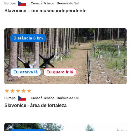
Europa
Canadá Tcheco
Boêmia do Sul
Slavonice – um museu independente
Distância 8 km
Eu estava lá
Eu quero ir lá
Europa
Canadá Tcheco
Boêmia do Sul
Slavonice - área de fortaleza