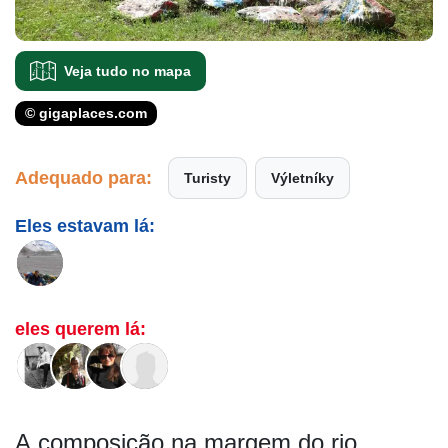
Veja tudo no mapa
© gigaplaces.com
Adequado para:
Turisty
Výletníky
Eles estavam lá:
eles querem lá:
A composição na margem do rio