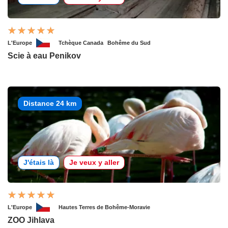
L'Europe
Tchèque Canada
Bohême du Sud
Scie à eau Penikov
Distance 24 km
J'étais là
Je veux y aller
L'Europe
Hautes Terres de Bohême-Moravie
ZOO Jihlava