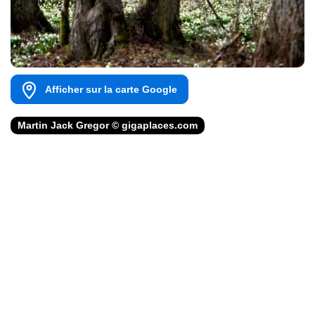
Afficher sur la carte Google
Martin Jack Gregor © gigaplaces.com