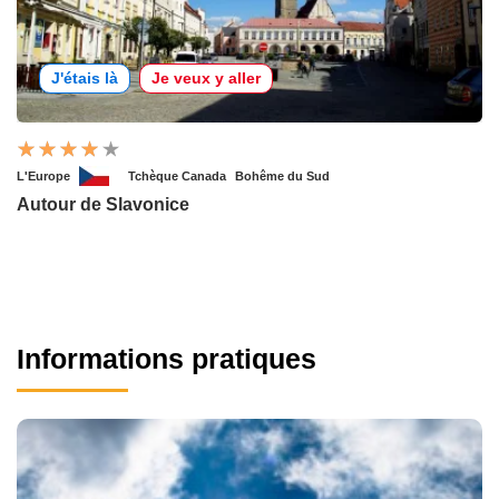
J'étais là
Je veux y aller
L'Europe
Tchèque Canada
Bohême du Sud
Autour de Slavonice
Informations pratiques