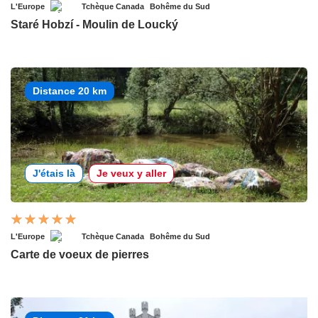
L'Europe
Tchèque Canada
Bohême du Sud
Staré Hobzí - Moulin de Loucký
Distance 20 km
J'étais là
Je veux y aller
L'Europe
Tchèque Canada
Bohême du Sud
Carte de voeux de pierres