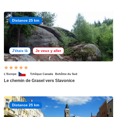
Distance 25 km
J'étais là
Je veux y aller
L'Europe
Tchèque Canada
Bohême du Sud
Le chemin de Grasel vers Slavonice
Distance 25 km