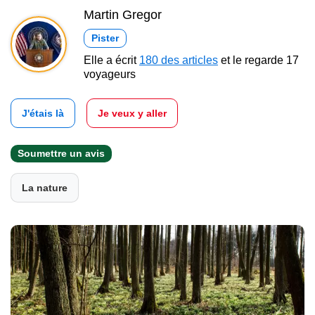
Martin Gregor
Pister
Elle a écrit
180 des articles
et le regarde 17
voyageurs
J'étais là
Je veux y aller
Soumettre un avis
La nature