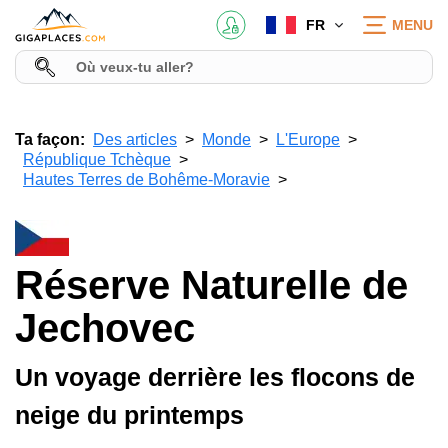
FR
MENU
Ta façon:
Des articles
Monde
L'Europe
République Tchèque
Hautes Terres de Bohême-Moravie
Réserve Naturelle de
Jechovec
Un voyage derrière les flocons de
neige du printemps