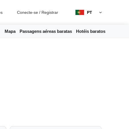
es
Conecte-se
/
Registrar
PT
Mapa
Passagens aéreas baratas
Hotéis baratos