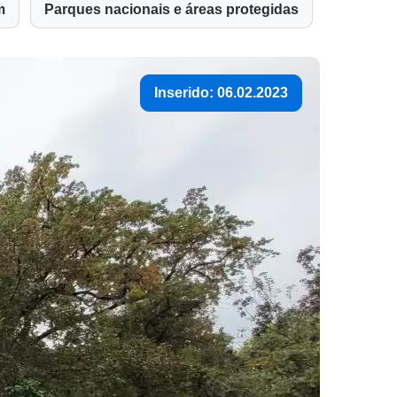
m
Parques nacionais e áreas protegidas
Inserido: 06.02.2023