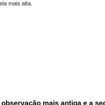
ela mais alta.
de observação mais antiga e a s