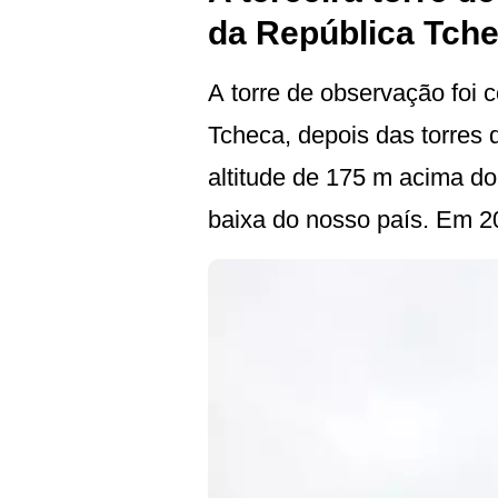
da República Tch
A torre de observação foi 
Tcheca, depois das torres
altitude de 175 m acima do
baixa do nosso país. Em 20