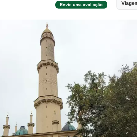
Viage
Envie uma avaliação