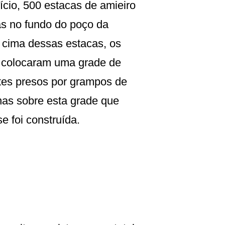
ício, 500 estacas de amieiro
s no fundo do poço da
 cima dessas estacas, os
s colocaram uma grade de
rtes presos por grampos de
enas sobre esta grade que
e foi construída.