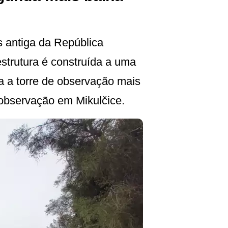
s antiga da República
strutura é construída a uma
ra a torre de observação mais
 observação em Mikulčice.