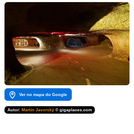
Ver no mapa do Google
Autor:
Martin Javorský
© gigaplaces.com