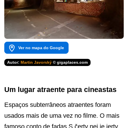
Ver no mapa do Google
Autor:
Martin Javorský
© gigaplaces.com
Um lugar atraente para cineastas
Espaços subterrâneos atraentes foram
usados mais de uma vez no filme. O mais
famoso conto de fadas S čerty nej je jerty