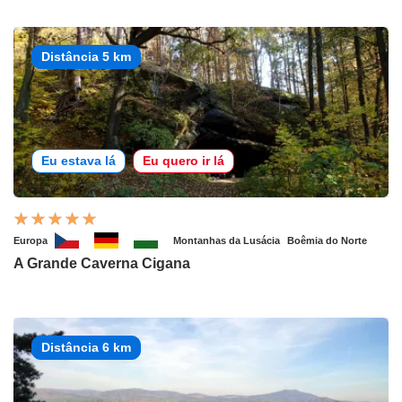
Distância 5 km
Eu estava lá
Eu quero ir lá
Europa
Montanhas da Lusácia
Boêmia do Norte
A Grande Caverna Cigana
Distância 6 km