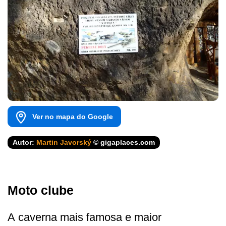
Ver no mapa do Google
Autor:
Martin Javorský
© gigaplaces.com
Moto clube
A caverna mais famosa e maior