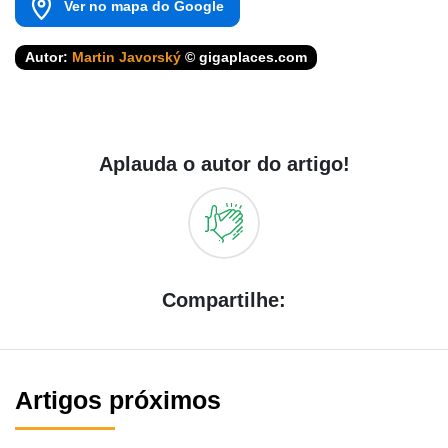
Ver no mapa do Google
Autor:
Martin Javorský
© gigaplaces.com
Aplauda o autor do artigo!
Compartilhe:
Artigos próximos