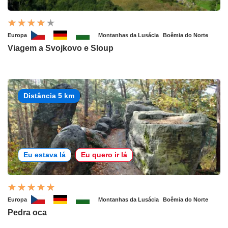
Europa
Montanhas da Lusácia
Boêmia do Norte
Viagem a Svojkovo e Sloup
Distância 5 km
Eu estava lá
Eu quero ir lá
Europa
Montanhas da Lusácia
Boêmia do Norte
Pedra oca