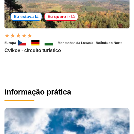
Eu estava lá
Eu quero ir lá
Europa
Montanhas da Lusácia
Boêmia do Norte
Cvikov - circuito turístico
Informação prática