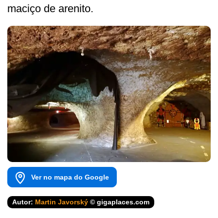
maciço de arenito.
Ver no mapa do Google
Autor:
Martin Javorský
© gigaplaces.com