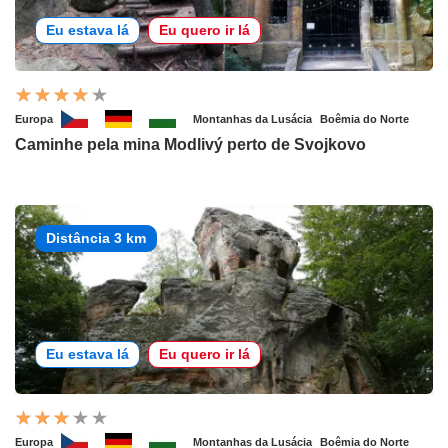
Eu estava lá
Eu quero ir lá
Europa
Montanhas da Lusácia
Boêmia do Norte
Caminhe pela mina Modlivý perto de Svojkovo
Distância 3 km
Eu estava lá
Eu quero ir lá
Europa
Montanhas da Lusácia
Boêmia do Norte