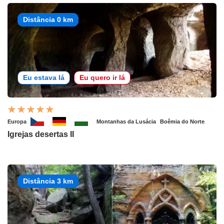
Distância 0 km
Eu estava lá
Eu quero ir lá
Europa
Montanhas da Lusácia
Boêmia do Norte
Igrejas desertas II
Distância 3 km