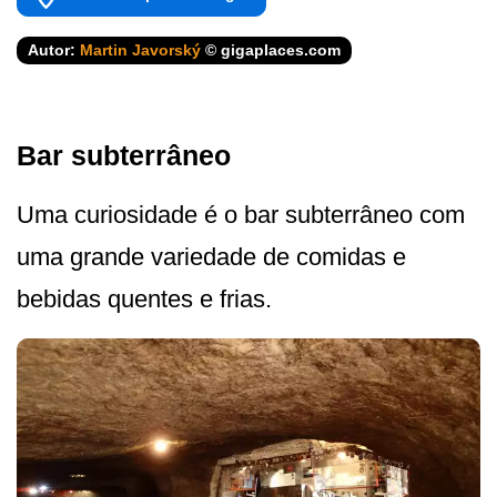
Autor:
Martin Javorský
© gigaplaces.com
Bar subterrâneo
Uma curiosidade é o bar subterrâneo com
uma grande variedade de comidas e
bebidas quentes e frias.