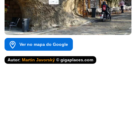
Ver no mapa do Google
Autor:
Martin Javorský
© gigaplaces.com