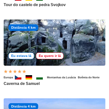
Tour do castelo de pedra Svojkov
Distância 4 km
Eu estava lá
Eu quero ir lá
Europa
Montanhas da Lusácia
Boêmia do Norte
Caverna de Samuel
Distância 4 km