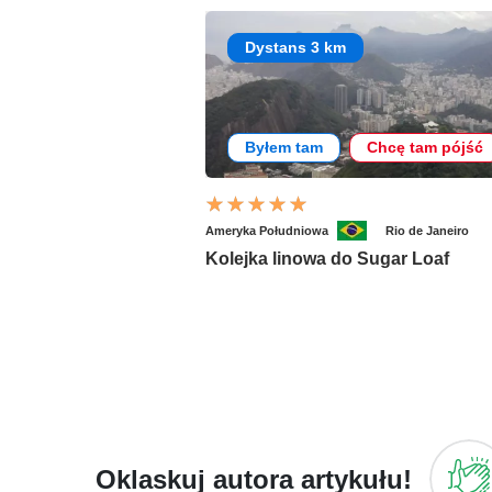
Dystans 3 km
Byłem tam
Chcę tam pójść
Ameryka Południowa
Rio de Janeiro
Kolejka linowa do Sugar Loaf
Oklaskuj autora artykułu!