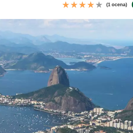
(1 ocena)