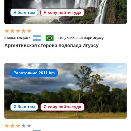
Я был там
Я хочу пойти туда
Южная Америка
Национальный парк Игуасу
Аргентинская сторона водопада Игуасу
Расстояние 2011 km
Я был там
Я хочу пойти туда