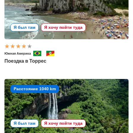
Я был там
Я хочу пойти туда
Южная Америка
Поездка в Торрес
Расстояние 1040 km
Я был там
Я хочу пойти туда