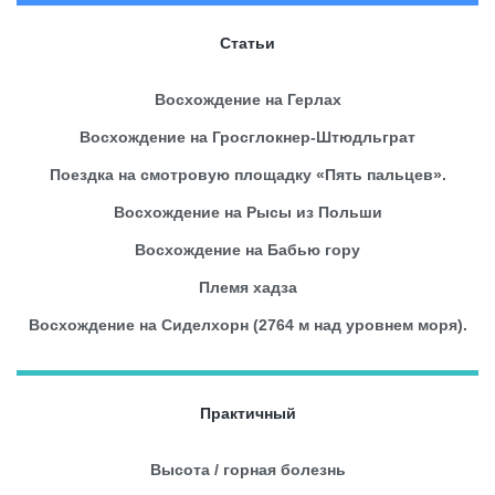
Статьи
Восхождение на Герлах
Восхождение на Гросглокнер-Штюдльграт
Поездка на смотровую площадку «Пять пальцев».
Восхождение на Рысы из Польши
Восхождение на Бабью гору
Племя хадза
Восхождение на Сиделхорн (2764 м над уровнем моря).
Практичный
Высота / горная болезнь