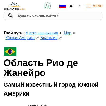
RU
MENU
Твой путь:
Место назначения
Мир
Южная Америка
Бразилия
Область Рио де
Жанейро
Самый известный город Южной
Америки