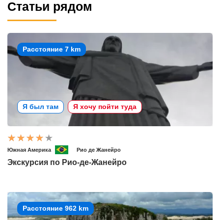
Статьи рядом
Расстояние 7 km
Я был там
Я хочу пойти туда
Южная Америка
Рио де Жанейро
Экскурсия по Рио-де-Жанейро
Расстояние 962 km