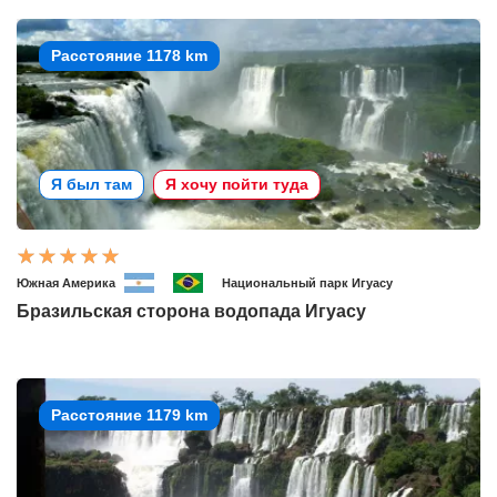
Расстояние 1178 km
Я был там
Я хочу пойти туда
Южная Америка
Национальный парк Игуасу
Бразильская сторона водопада Игуасу
Расстояние 1179 km