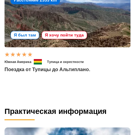
Расстояние 2333 km
Я был там
Я хочу пойти туда
Южная Америка
Тупица и окрестности
Поездка от Тупицы до Альтиплано.
Практическая информация