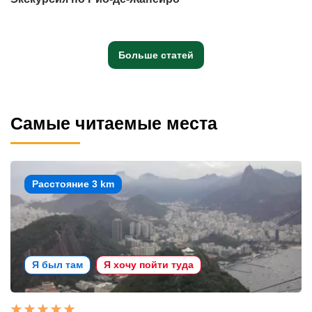
Больше статей
Самые читаемые места
Расстояние 3 km
Я был там
Я хочу пойти туда