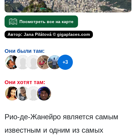
Посмотреть все на карте
Автор: Jana Pilátová © gigaplaces.com
Они были там:
+3
Они хотят там:
Рио-де-Жанейро является самым
известным и одним из самых