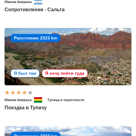
Южная Америка
Сопротивление - Сальта
Расстояние 2323 km
Я был там
Я хочу пойти туда
Южная Америка
Тупица и окрестности
Поездка в Тупизу