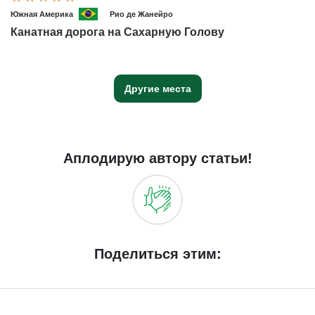
Южная Америка
Рио де Жанейро
Канатная дорога на Сахарную Голову
Другие места
Аплодирую автору статьи!
Поделиться этим: