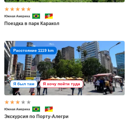
Южная Америка
Поездка в парк Каракол
Расстояние 1119 km
Я был там
Я хочу пойти туда
Южная Америка
Экскурсия по Порту-Алегри