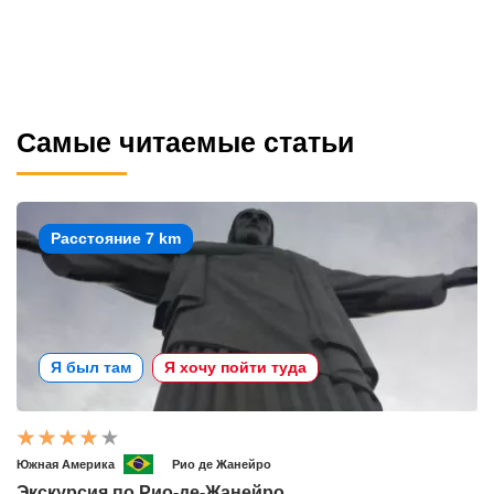
Самые читаемые статьи
Расстояние 7 km
Я был там
Я хочу пойти туда
Южная Америка
Рио де Жанейро
Экскурсия по Рио-де-Жанейро