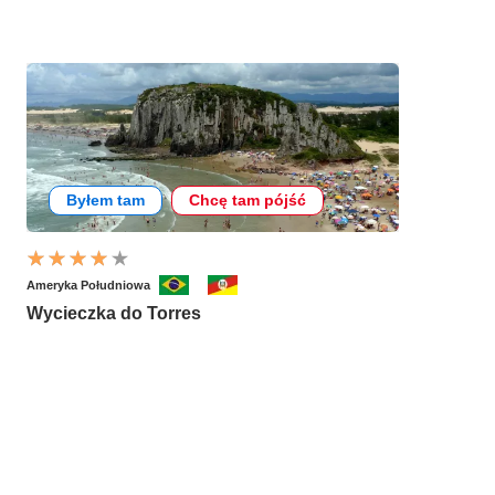
Byłem tam
Chcę tam pójść
Ameryka Południowa
Wycieczka do Torres