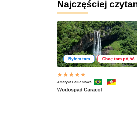
Najczęściej czyta
Byłem tam
Chcę tam pójść
Ameryka Południowa
Wodospad Caracol