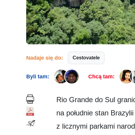
Nadaje się do:
Cestovatele
Byli tam:
Chcą tam:
Rio Grande do Sul granic
na południe stan Brazyli
z licznymi parkami naro