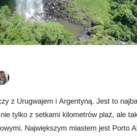
zy z Urugwajem i Argentyną. Jest to najba
i nie tylko z setkami kilometrów plaż, ale 
dowymi. Największym miastem jest Porto 