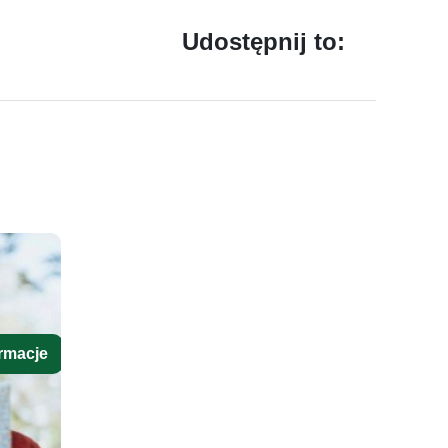
Udostępnij to:
rmacje