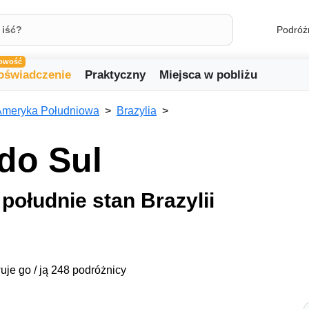
Podróż
owość
oświadczenie
Praktyczny
Miejsca w pobliżu
Ameryka Południowa
Brazylia
do Sul
południe stan Brazylii
uje go / ją 248 podróżnicy