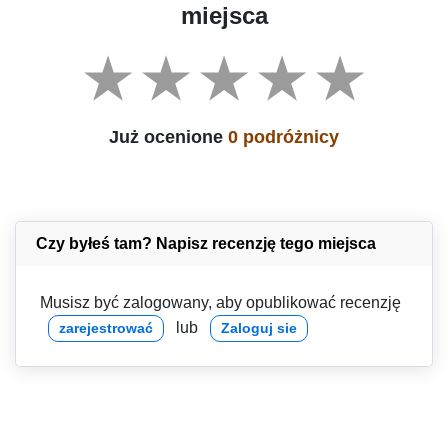
miejsca
Już ocenione
0 podróżnicy
Czy byłeś tam? Napisz recenzję tego miejsca
Musisz być zalogowany, aby opublikować recenzję
lub
zarejestrować
Zaloguj sie