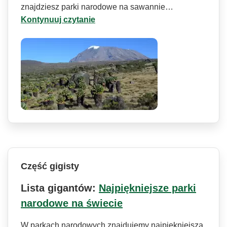
znajdziesz parki narodowe na sawannie…
Kontynuuj czytanie
Część gigisty
Lista gigantów:
Najpiękniejsze parki
narodowe na świecie
W parkach narodowych znajdujemy najpiękniejszą