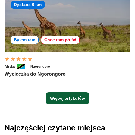
Dystans 0 km
Byłem tam
Chcę tam pójść
Afryka
Ngorongoro
Wycieczka do Ngorongoro
Więcej artykułów
Najczęściej czytane miejsca