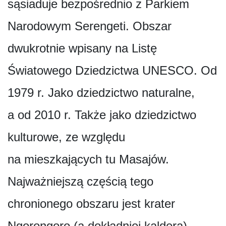
sąsiaduje bezpośrednio z Parkiem
Narodowym Serengeti. Obszar
dwukrotnie wpisany na Listę
Światowego Dziedzictwa UNESCO. Od
1979 r. Jako dziedzictwo naturalne,
a od 2010 r. Także jako dziedzictwo
kulturowe, ze względu
na mieszkających tu Masajów.
Najważniejszą częścią tego
chronionego obszaru jest krater
Ngorongoro (a dokładniej kaldera),