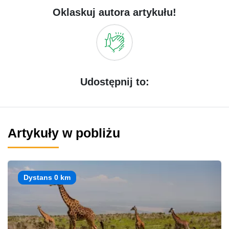
Oklaskuj autora artykułu!
Udostępnij to:
Artykuły w pobliżu
Dystans 0 km