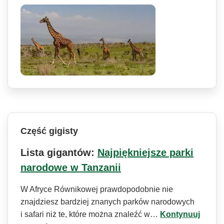
Część gigisty
Lista gigantów:
Najpiękniejsze parki
narodowe w Tanzanii
W Afryce Równikowej prawdopodobnie nie
znajdziesz bardziej znanych parków narodowych
i safari niż te, które można znaleźć w…
Kontynuuj