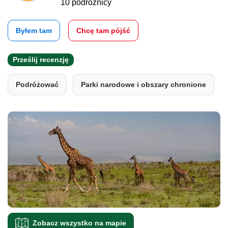
10 podróżnicy
Byłem tam
Chcę tam pójść
Prześlij recenzję
Podróżować
Parki narodowe i obszary chronione
Zobacz wszystko na mapie