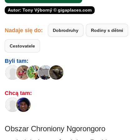
Autor: Tony Výborný © gigaplaces.com
Nadaje się do:
Dobrodruhy
Rodiny s dětmi
Cestovatele
Byli tam:
Chcą tam:
Obszar Chroniony Ngorongoro