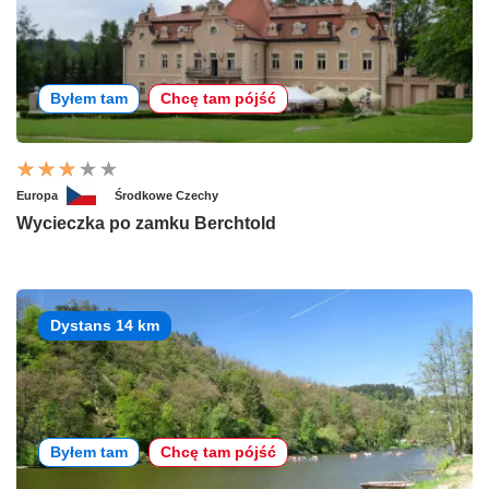
Byłem tam
Chcę tam pójść
Europa
Środkowe Czechy
Wycieczka po zamku Berchtold
Dystans 14 km
Byłem tam
Chcę tam pójść