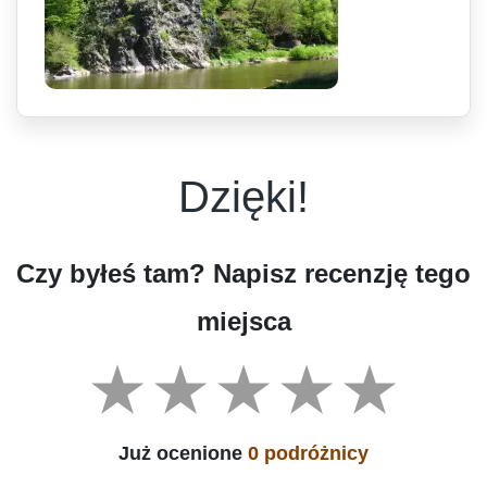
Dzięki!
Czy byłeś tam? Napisz recenzję tego
miejsca
Już ocenione
0 podróżnicy