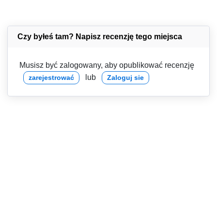
Czy byłeś tam? Napisz recenzję tego miejsca
Musisz być zalogowany, aby opublikować recenzję
lub
zarejestrować
Zaloguj sie