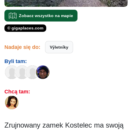
Zobacz wszystko na mapie
© gigaplaces.com
Nadaje się do:
Výletníky
Byli tam:
Chcą tam:
Zrujnowany zamek Kostelec ma swoją