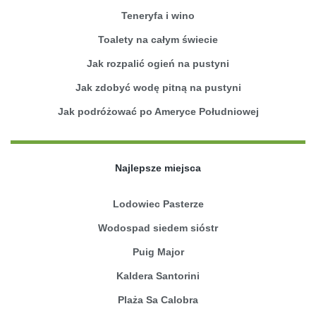
Teneryfa i wino
Toalety na całym świecie
Jak rozpalić ogień na pustyni
Jak zdobyć wodę pitną na pustyni
Jak podróżować po Ameryce Południowej
Najlepsze miejsca
Lodowiec Pasterze
Wodospad siedem sióstr
Puig Major
Kaldera Santorini
Plaża Sa Calobra