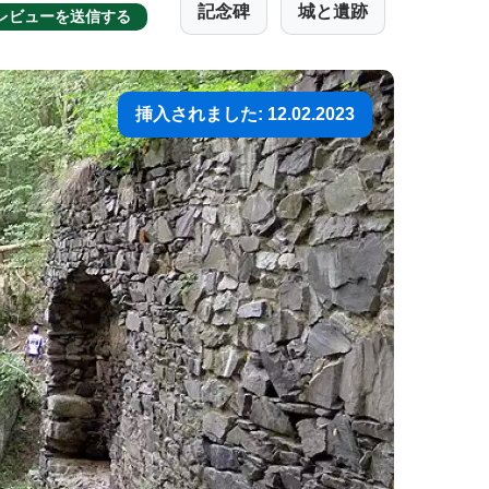
記念碑
城と遺跡
レビューを送信する
挿入されました: 12.02.2023