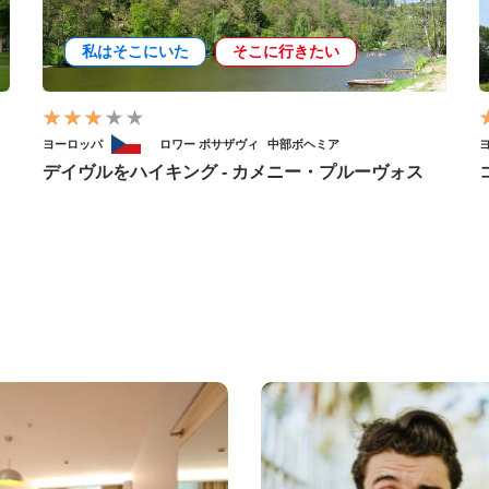
私はそこにいた
そこに行きたい
ヨーロッパ
ロワー ポサザヴィ
中部ボヘミア
デイヴルをハイキング - カメニー・プルーヴォス