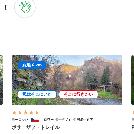
う！
距離 6 km
私はそこにいた
そこに行きたい
ヨーロッパ
ロワー ポサザヴィ
中部ボヘミア
ポサーザフ・トレイル