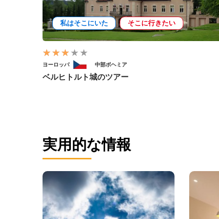
私はそこにいた
そこに行きたい
ヨーロッパ
中部ボヘミア
ベルヒトルト城のツアー
実用的な情報