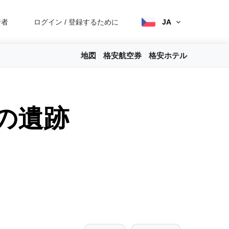
行者
ログイン
/
登録するために
JA
地図
格安航空券
格安ホテル
の遺跡