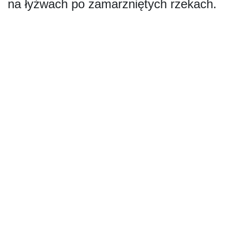
na łyżwach po zamarzniętych rzekach.