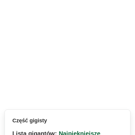
Część gigisty
Lista gigantów:
Najpiękniejsze