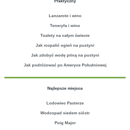
Praktyczny
Lanzarote i wino
Teneryfa i wino
Toalety na całym świecie
Jak rozpalić ogień na pustyni
Jak zdobyć wodę pitną na pustyni
Jak podróżować po Ameryce Południowej
Najlepsze miejsca
Lodowiec Pasterze
Wodospad siedem sióstr
Puig Major