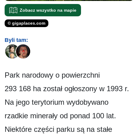
Zobacz wszystko na mapie
© gigaplaces.com
Byli tam:
Park narodowy o powierzchni
293 168 ha został ogłoszony w 1993 r.
Na jego terytorium wydobywano
rzadkie minerały od ponad 100 lat.
Niektóre części parku są na stałe