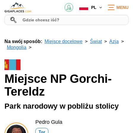
PL
MENU
Na swój sposób:
Miejsce docelowe
Świat
Azja
Mongolia
Miejsce NP Gorchi-
Tereldz
Park narodowy w pobliżu stolicy
Pedro Gula
Tor