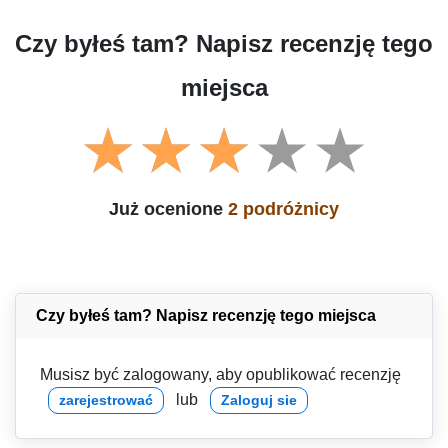
Czy byłeś tam? Napisz recenzję tego
miejsca
Już ocenione
2 podróżnicy
Czy byłeś tam? Napisz recenzję tego miejsca
Musisz być zalogowany, aby opublikować recenzję
lub
zarejestrować
Zaloguj sie