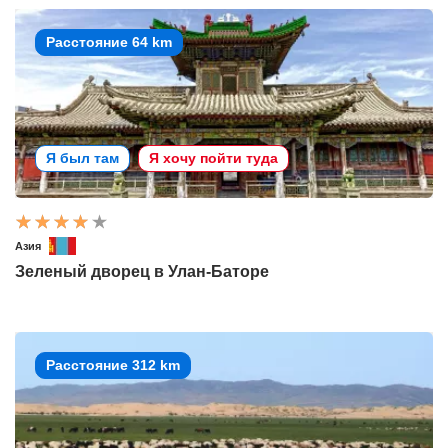
Расстояние 64 km
Я был там
Я хочу пойти туда
Азия
Зеленый дворец в Улан-Баторе
Расстояние 312 km