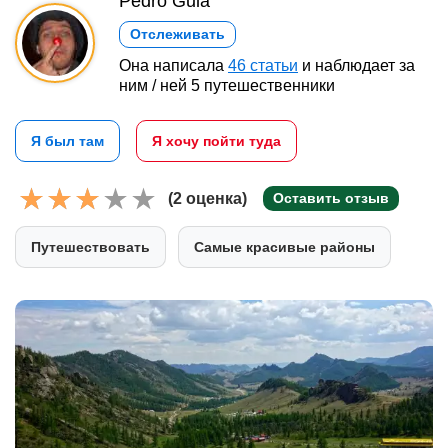
Pedro Gula
Отслеживать
Она написала
46 статьи
и наблюдает за
ним / ней 5 путешественники
Я был там
Я хочу пойти туда
(2 оценка)
Оставить отзыв
Путешествовать
Самые красивые районы