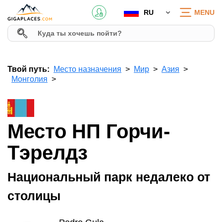
RU
MENU
Твой путь:
Место назначения
Мир
Азия
Монголия
Место НП Горчи-
Тэрелдз
Национальный парк недалеко от
столицы