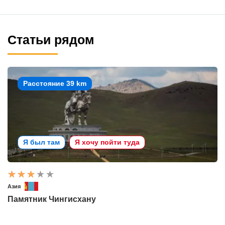
Статьи рядом
Расстояние 39 km
Я был там
Я хочу пойти туда
Азия
Памятник Чингисхану