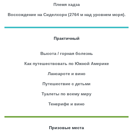
Племя хадза
Восхождение на Сиделхорн (2764 м над уровнем моря).
Практичный
Высота / горная болезнь
Как путешествовать по Южной Америке
Лансароте и вино
Путешествие с детьми
Туалеты по всему миру
Тенерифе и вино
Призовые места