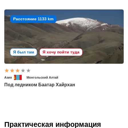
Расстояние 1133 km
Я был там
Я хочу пойти туда
Азия
Монгольский Алтай
Под ледником Баатар Хайрхан
Практическая информация