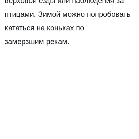
верховой езды или наблюдения за
птицами. Зимой можно попробовать
кататься на коньках по
замерзшим рекам.