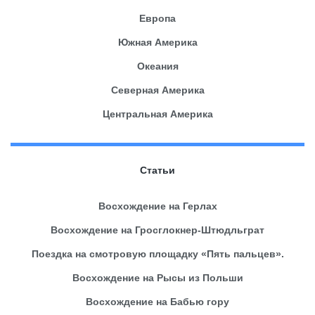
Европа
Южная Америка
Океания
Северная Америка
Центральная Америка
Статьи
Восхождение на Герлах
Восхождение на Гросглокнер-Штюдльграт
Поездка на смотровую площадку «Пять пальцев».
Восхождение на Рысы из Польши
Восхождение на Бабью гору