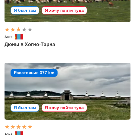
Я был там
Я хочу пойти туда
Азия
Дюны в Хогно-Тарна
Расстояние 377 km
Я был там
Я хочу пойти туда
Азия