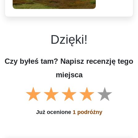
Dzięki!
Czy byłeś tam? Napisz recenzję tego
miejsca
Już ocenione
1 podróżny