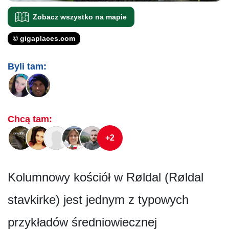
Zobacz wszystko na mapie
© gigaplaces.com
Byli tam:
Chcą tam:
+2
Kolumnowy kościół w Røldal (Røldal
stavkirke) jest jednym z typowych
przykładów średniowiecznej