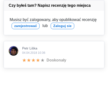
Czy byłeś tam? Napisz recenzję tego miejsca
Musisz być zalogowany, aby opublikować recenzję
lub
zarejestrować
Zaloguj sie
Petr Liška
04.04.2018 10:36
Doskonały