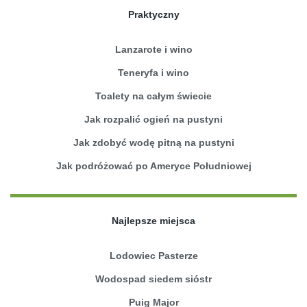
Praktyczny
Lanzarote i wino
Teneryfa i wino
Toalety na całym świecie
Jak rozpalić ogień na pustyni
Jak zdobyć wodę pitną na pustyni
Jak podróżować po Ameryce Południowej
Najlepsze miejsca
Lodowiec Pasterze
Wodospad siedem sióstr
Puig Major