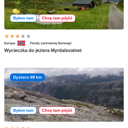
Byłem tam
Chcę tam pójść
Europa
Fiordy zachodniej Norwegii
Wycieczka do jeziora Myrdalsvatnet
Dystans 89 km
Byłem tam
Chcę tam pójść