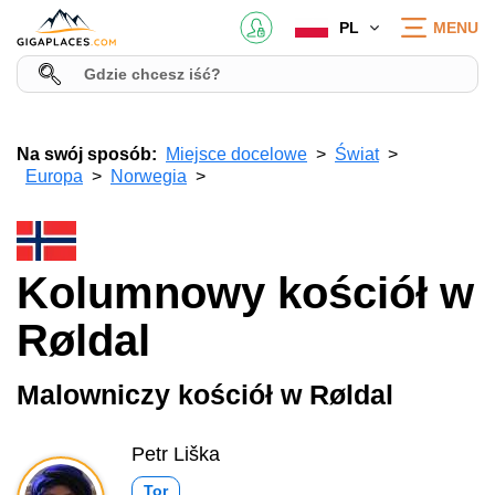
PL
MENU
Na swój sposób:
Miejsce docelowe
Świat
Europa
Norwegia
Kolumnowy kościół w
Røldal
Malowniczy kościół w Røldal
Petr Liška
Tor