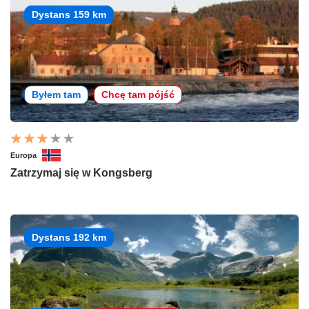
Dystans 159 km
Byłem tam
Chcę tam pójść
Europa
Zatrzymaj się w Kongsberg
Dystans 192 km