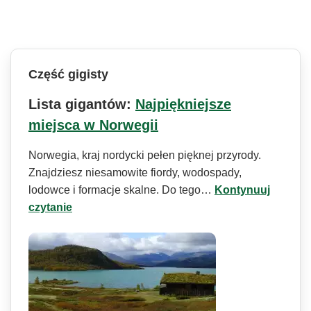
Część gigisty
Lista gigantów:
Najpiękniejsze
miejsca w Norwegii
Norwegia, kraj nordycki pełen pięknej przyrody.
Znajdziesz niesamowite fiordy, wodospady,
lodowce i formacje skalne. Do tego…
Kontynuuj
czytanie