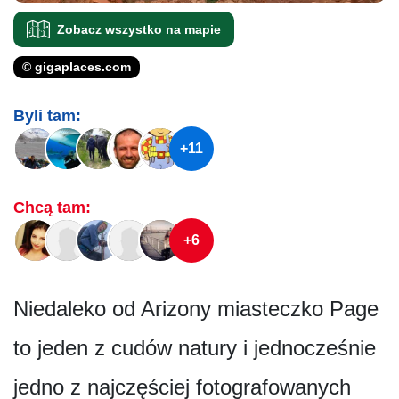
Zobacz wszystko na mapie
© gigaplaces.com
Byli tam:
+11
Chcą tam:
+6
Niedaleko od Arizony miasteczko Page
to jeden z cudów natury i jednocześnie
jedno z najczęściej fotografowanych