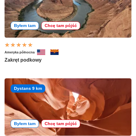
Byłem tam
Chcę tam pójść
Ameryka północna
Zakręt podkowy
Dystans 9 km
Byłem tam
Chcę tam pójść