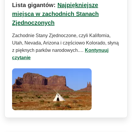
Lista gigantów:
Najpiękniejsze
miejsca w zachodnich Stanach
Zjednoczonych
Zachodnie Stany Zjednoczone, czyli Kalifornia,
Utah, Nevada, Arizona i częściowo Kolorado, słyną
z pięknych parków narodowych.…
Kontynuuj
czytanie