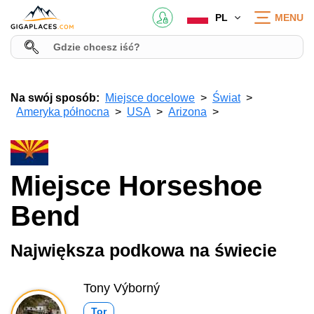
PL
MENU
Na swój sposób:
Miejsce docelowe
Świat
Ameryka północna
USA
Arizona
Miejsce Horseshoe
Bend
Największa podkowa na świecie
Tony Výborný
Tor