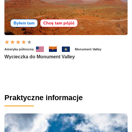
Byłem tam
Chcę tam pójść
Ameryka północna
Monument Valley
Wycieczka do Monument Valley
Praktyczne informacje