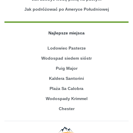
Jak podróżować po Ameryce Południowej
Najlepsze miejsca
Lodowiec Pasterze
Wodospad siedem sióstr
Puig Major
Kaldera Santorini
Plaża Sa Calobra
Wodospady Krimmel
Chester