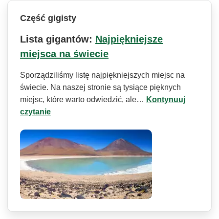
Część gigisty
Lista gigantów:
Najpiękniejsze
miejsca na świecie
Sporządziliśmy listę najpiękniejszych miejsc na
świecie. Na naszej stronie są tysiące pięknych
miejsc, które warto odwiedzić, ale…
Kontynuuj
czytanie