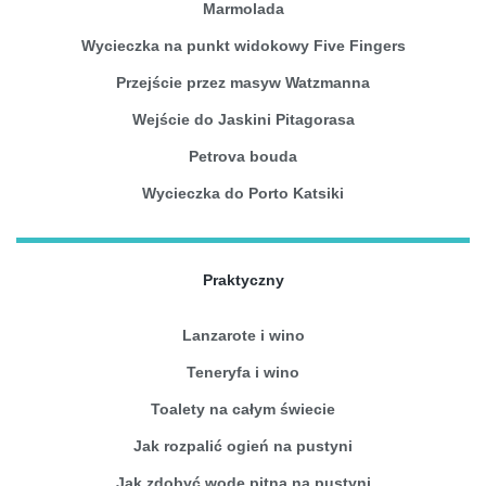
Marmolada
Wycieczka na punkt widokowy Five Fingers
Przejście przez masyw Watzmanna
Wejście do Jaskini Pitagorasa
Petrova bouda
Wycieczka do Porto Katsiki
Praktyczny
Lanzarote i wino
Teneryfa i wino
Toalety na całym świecie
Jak rozpalić ogień na pustyni
Jak zdobyć wodę pitną na pustyni