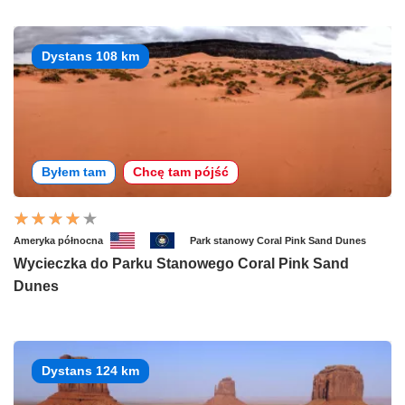
Dystans 108 km
Byłem tam
Chcę tam pójść
Ameryka północna
Park stanowy Coral Pink Sand Dunes
Wycieczka do Parku Stanowego Coral Pink Sand
Dunes
Dystans 124 km