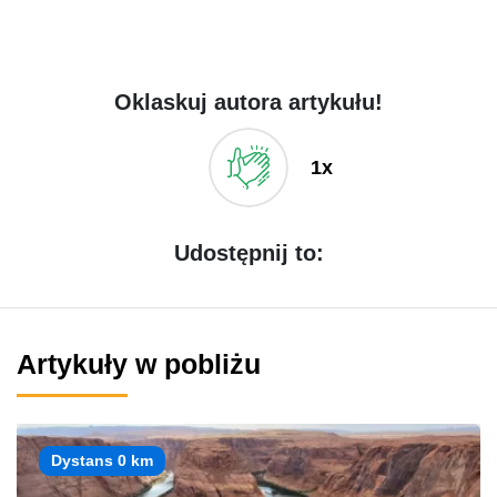
Oklaskuj autora artykułu!
1x
Udostępnij to:
Artykuły w pobliżu
Dystans 0 km