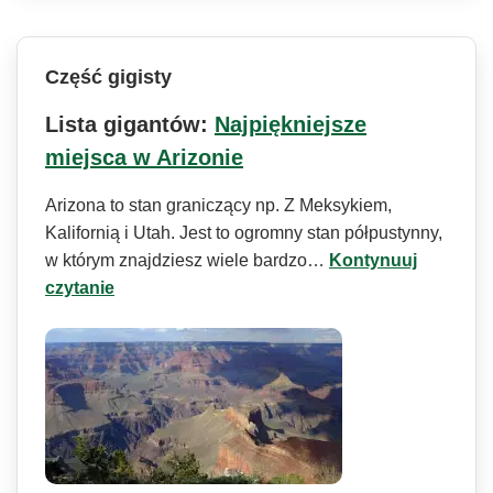
Część gigisty
Lista gigantów:
Najpiękniejsze
miejsca w Arizonie
Arizona to stan graniczący np. Z Meksykiem,
Kalifornią i Utah. Jest to ogromny stan półpustynny,
w którym znajdziesz wiele bardzo…
Kontynuuj
czytanie