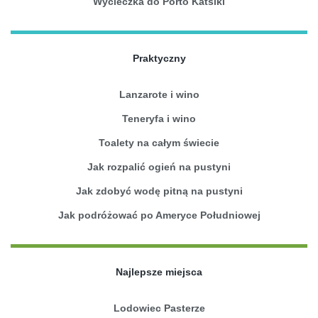
Wycieczka do Porto Katsiki
Praktyczny
Lanzarote i wino
Teneryfa i wino
Toalety na całym świecie
Jak rozpalić ogień na pustyni
Jak zdobyć wodę pitną na pustyni
Jak podróżować po Ameryce Południowej
Najlepsze miejsca
Lodowiec Pasterze