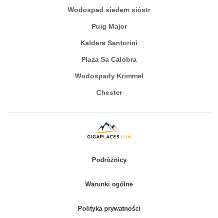
Wodospad siedem sióstr
Puig Major
Kaldera Santorini
Plaża Sa Calobra
Wodospady Krimmel
Chester
Podróżnicy
Warunki ogólne
Polityka prywatności