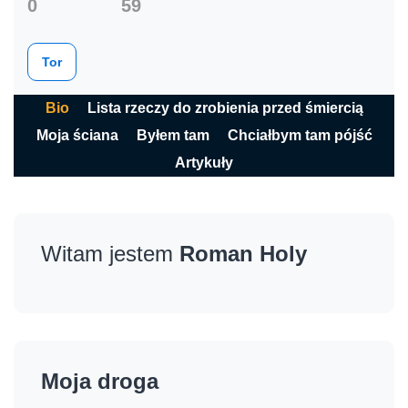
0
59
Tor
Bio
Lista rzeczy do zrobienia przed śmiercią
Moja ściana
Byłem tam
Chciałbym tam pójść
Artykuły
Witam jestem
Roman Holy
Moja droga