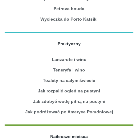
Petrova bouda
Wycieczka do Porto Katsiki
Praktyczny
Lanzarote i wino
Teneryfa i wino
Toalety na całym świecie
Jak rozpalić ogień na pustyni
Jak zdobyć wodę pitną na pustyni
Jak podróżować po Ameryce Południowej
Najlepsze miejsca