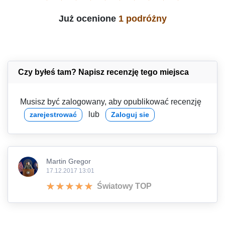
Już ocenione
1 podróżny
Czy byłeś tam? Napisz recenzję tego miejsca
Musisz być zalogowany, aby opublikować recenzję
lub
zarejestrować
Zaloguj sie
Martin Gregor
17.12.2017 13:01
Światowy TOP