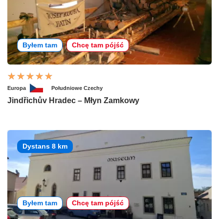
Byłem tam
Chcę tam pójść
Europa
Południowe Czechy
Jindřichův Hradec – Młyn Zamkowy
Dystans 8 km
Byłem tam
Chcę tam pójść