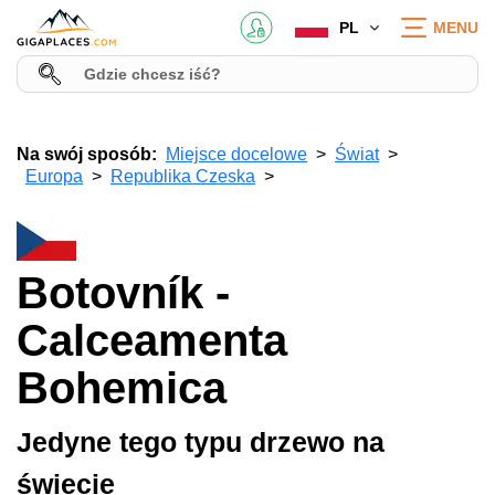
PL
MENU
Na swój sposób:
Miejsce docelowe
Świat
Europa
Republika Czeska
Botovník -
Calceamenta
Bohemica
Jedyne tego typu drzewo na
świecie