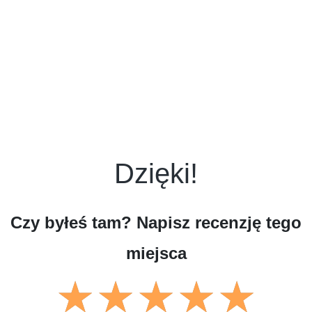
Dzięki!
Czy byłeś tam? Napisz recenzję tego
miejsca