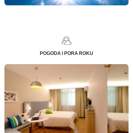
POGODA I PORA ROKU