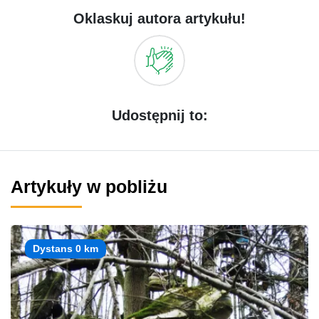
Oklaskuj autora artykułu!
Udostępnij to:
Artykuły w pobliżu
Dystans 0 km