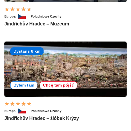
Europa
Południowe Czechy
Jindřichův Hradec – Muzeum
Dystans 8 km
Byłem tam
Chcę tam pójść
Europa
Południowe Czechy
Jindřichův Hradec – żłóbek Krýzy