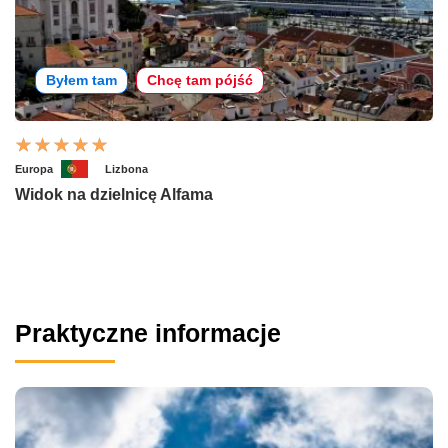
Byłem tam
Chcę tam pójść
Europa
Lizbona
Widok na dzielnicę Alfama
Praktyczne informacje