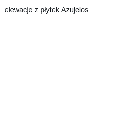
elewacje z płytek Azujelos