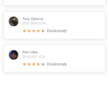
Tony Výborný
25.01.2018 12:43
Doskonały
Petr Liška
24.12.2017 12:11
Doskonały