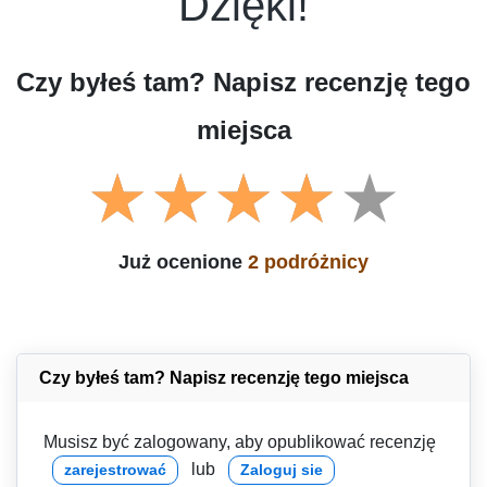
Dzięki!
Czy byłeś tam? Napisz recenzję tego
miejsca
Już ocenione
2 podróżnicy
Czy byłeś tam? Napisz recenzję tego miejsca
Musisz być zalogowany, aby opublikować recenzję
lub
zarejestrować
Zaloguj sie