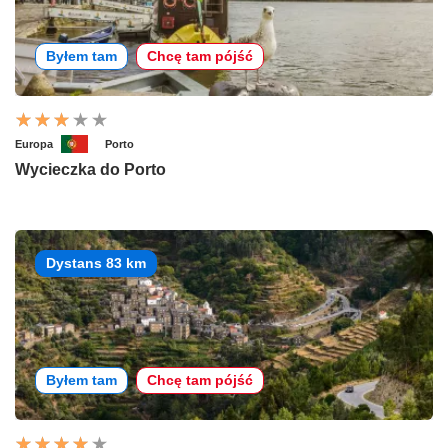
Byłem tam
Chcę tam pójść
Europa
Porto
Wycieczka do Porto
Dystans 83 km
Byłem tam
Chcę tam pójść