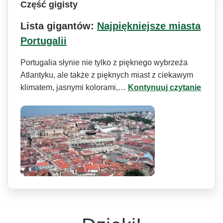
Część gigisty
Lista gigantów:
Najpiękniejsze miasta
Portugalii
Portugalia słynie nie tylko z pięknego wybrzeża
Atlantyku, ale także z pięknych miast z ciekawym
klimatem, jasnymi kolorami,…
Kontynuuj czytanie