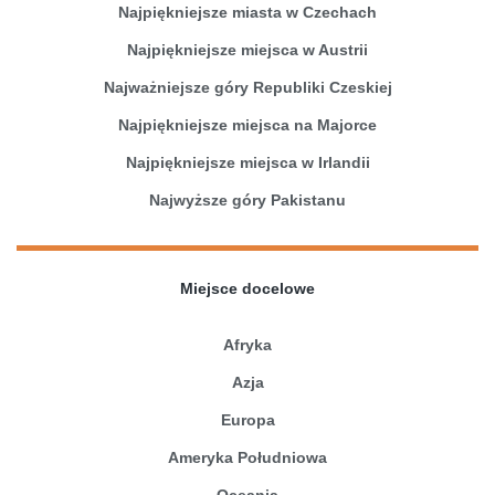
Najpiękniejsze miasta w Czechach
Najpiękniejsze miejsca w Austrii
Najważniejsze góry Republiki Czeskiej
Najpiękniejsze miejsca na Majorce
Najpiękniejsze miejsca w Irlandii
Najwyższe góry Pakistanu
Miejsce docelowe
Afryka
Azja
Europa
Ameryka Południowa
Oceania