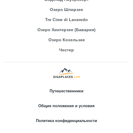
Озеро Шлирзее
Tre Cime di Lavaredo
Озеро Хинтерзее (Бавария)
Озеро Кохельзее
Честер
Путешественники
Общие положения и условия
Политика конфиденциальности