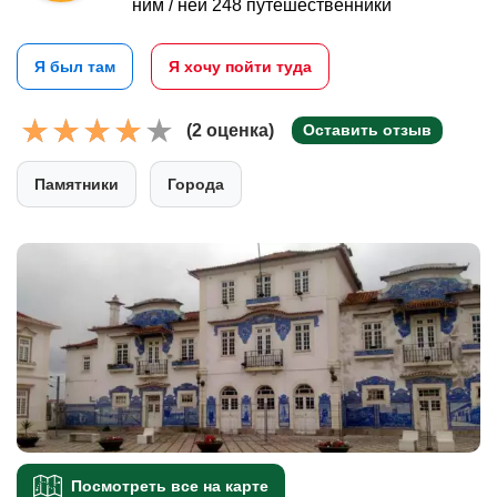
ним / ней 248 путешественники
Я был там
Я хочу пойти туда
(2 оценка)
Оставить отзыв
Памятники
Города
Посмотреть все на карте