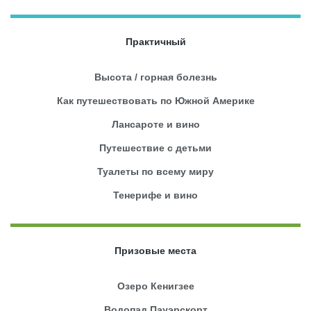
Практичный
Высота / горная болезнь
Как путешествовать по Южной Америке
Лансароте и вино
Путешествие с детьми
Туалеты по всему миру
Тенерифе и вино
Призовые места
Озеро Кенигзее
Водопад Пауэрскорт