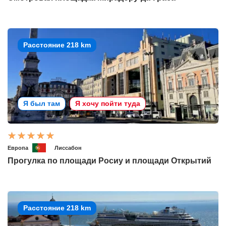
Расстояние 218 km
Я был там
Я хочу пойти туда
Европа
Лиссабон
Прогулка по площади Росиу и площади Открытий
Расстояние 218 km