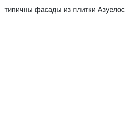
типичны фасады из плитки Азуелос