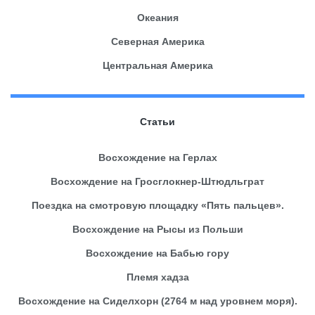
Океания
Северная Америка
Центральная Америка
Статьи
Восхождение на Герлах
Восхождение на Гросглокнер-Штюдльграт
Поездка на смотровую площадку «Пять пальцев».
Восхождение на Рысы из Польши
Восхождение на Бабью гору
Племя хадза
Восхождение на Сиделхорн (2764 м над уровнем моря).