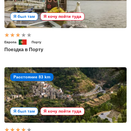
Я был там
Я хочу пойти туда
Европа
Порту
Поездка в Порту
Расстояние 83 km
Я был там
Я хочу пойти туда