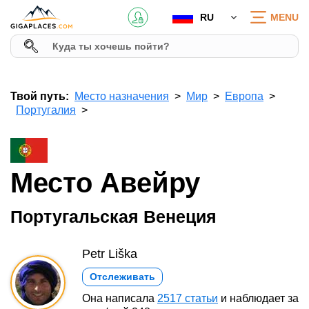
RU
MENU
Твой путь:
Место назначения
Мир
Европа
Португалия
Место Авейру
Португальская Венеция
Petr Liška
Отслеживать
Она написала
2517 статьи
и наблюдает за