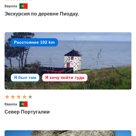
Европа
Экскурсия по деревне Пиодау.
Расстояние 102 km
Я был там
Я хочу пойти туда
Европа
Север Португалии