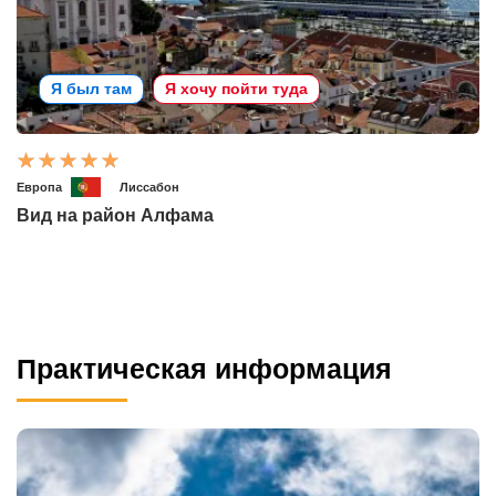
Я был там
Я хочу пойти туда
Европа
Лиссабон
Вид на район Алфама
Практическая информация