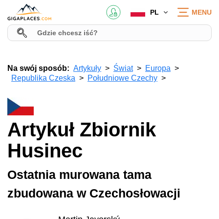
PL
MENU
Na swój sposób:
Artykuły
Świat
Europa
Republika Czeska
Południowe Czechy
Artykuł Zbiornik
Husinec
Ostatnia murowana tama
zbudowana w Czechosłowacji