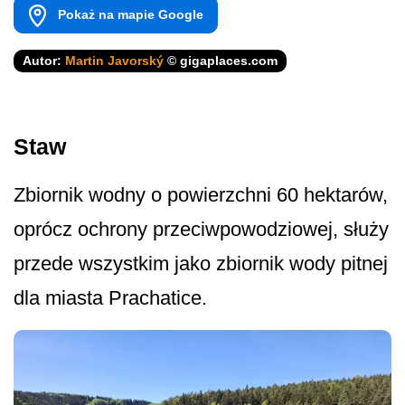
Pokaż na mapie Google
Autor:
Martin Javorský
© gigaplaces.com
Staw
Zbiornik wodny o powierzchni 60 hektarów,
oprócz ochrony przeciwpowodziowej, służy
przede wszystkim jako zbiornik wody pitnej
dla miasta Prachatice.