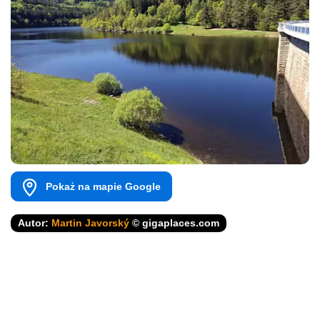
Pokaż na mapie Google
Autor:
Martin Javorský
© gigaplaces.com