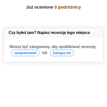
Już ocenione
0 podróżnicy
Czy byłeś tam? Napisz recenzję tego miejsca
Musisz być zalogowany, aby opublikować recenzję
lub
zarejestrować
Zaloguj sie