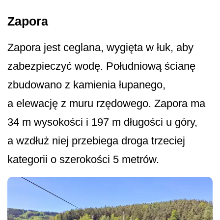
Zapora
Zapora jest ceglana, wygięta w łuk, aby
zabezpieczyć wodę. Południową ścianę
zbudowano z kamienia łupanego,
a elewację z muru rzędowego. Zapora ma
34 m wysokości i 197 m długości u góry,
a wzdłuż niej przebiega droga trzeciej
kategorii o szerokości 5 metrów.