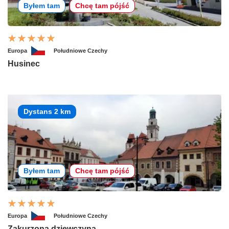
Byłem tam
Chcę tam pójść
Europa
Południowe Czechy
Husinec
Dystans 2 km
Byłem tam
Chcę tam pójść
Europa
Południowe Czechy
Zakurzona dziewczyna