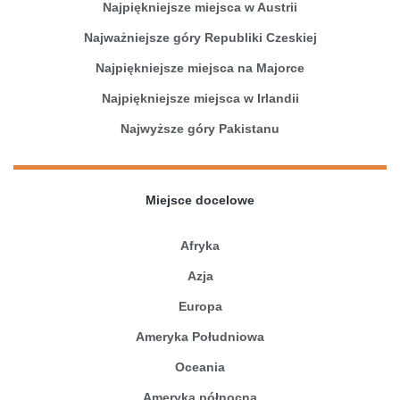
Najpiękniejsze miejsca w Austrii
Najważniejsze góry Republiki Czeskiej
Najpiękniejsze miejsca na Majorce
Najpiękniejsze miejsca w Irlandii
Najwyższe góry Pakistanu
Miejsce docelowe
Afryka
Azja
Europa
Ameryka Południowa
Oceania
Ameryka północna