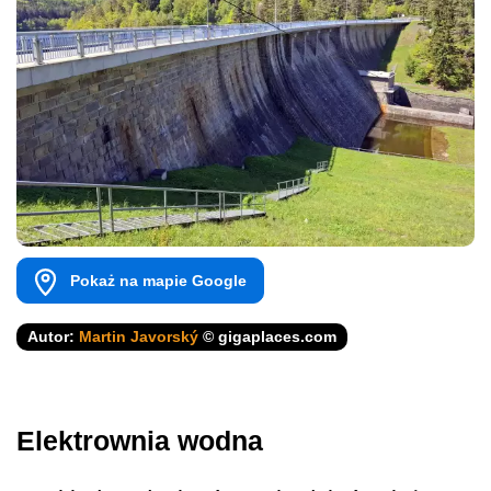
Pokaż na mapie Google
Autor:
Martin Javorský
© gigaplaces.com
Elektrownia wodna