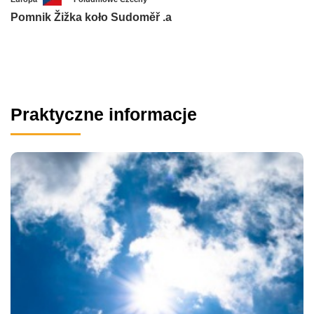
Pomnik Žižka koło Sudoměř .a
Praktyczne informacje