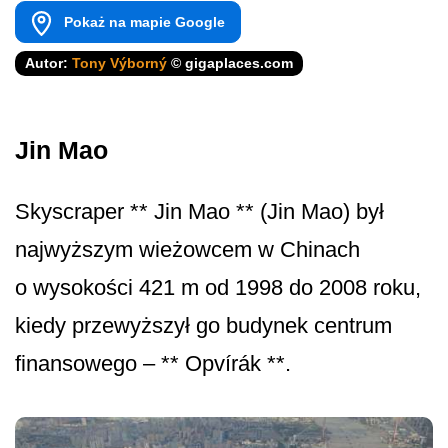
Pokaż na mapie Google
Autor:
Tony Výborný
© gigaplaces.com
Jin Mao
Skyscraper ** Jin Mao ** (Jin Mao) był
najwyższym wieżowcem w Chinach
o wysokości 421 m od 1998 do 2008 roku,
kiedy przewyższył go budynek centrum
finansowego – ** Opvírák **.