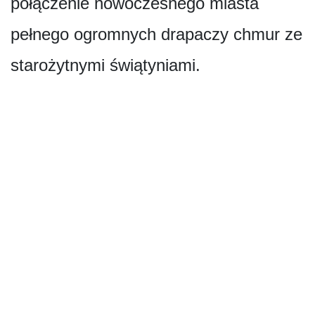
połączenie nowoczesnego miasta
pełnego ogromnych drapaczy chmur ze
starożytnymi świątyniami.