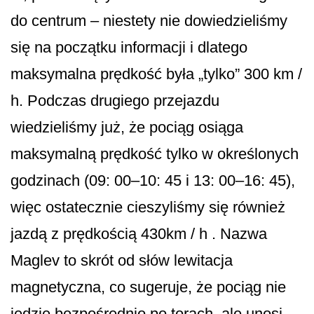
do centrum – niestety nie dowiedzieliśmy
się na początku informacji i dlatego
maksymalna prędkość była „tylko” 300 km /
h. Podczas drugiego przejazdu
wiedzieliśmy już, że pociąg osiąga
maksymalną prędkość tylko w określonych
godzinach (09: 00–10: 45 i 13: 00–16: 45),
więc ostatecznie cieszyliśmy się również
jazdą z prędkością 430km / h . Nazwa
Maglev to skrót od słów lewitacja
magnetyczna, co sugeruje, że pociąg nie
jedzie bezpośrednio po torach, ale unosi