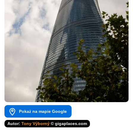
Pokaż na mapie Google
Autor:
Tony Výborný
© gigaplaces.com