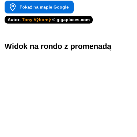
Pokaż na mapie Google
Autor:
Tony Výborný
© gigaplaces.com
Widok na rondo z promenadą