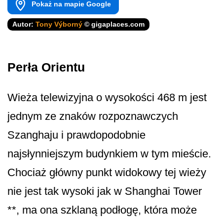
Pokaż na mapie Google
Autor:
Tony Výborný
© gigaplaces.com
Perła Orientu
Wieża telewizyjna o wysokości 468 m jest
jednym ze znaków rozpoznawczych
Szanghaju i prawdopodobnie
najsłynniejszym budynkiem w tym mieście.
Chociaż główny punkt widokowy tej wieży
nie jest tak wysoki jak w Shanghai Tower
**, ma ona szklaną podłogę, która może