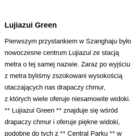
Lujiazui Green
Pierwszym przystankiem w Szanghaju było
nowoczesne centrum Lujiazui ze stacją
metra o tej samej nazwie. Zaraz po wyjściu
z metra byliśmy zszokowani wysokością
otaczających nas drapaczy chmur,
z których wiele oferuje niesamowite widoki.
** Lujiazui Green ** znajduje się wśród
drapaczy chmur i oferuje piękne widoki,
podobne do tych z ** Central Parku ** w