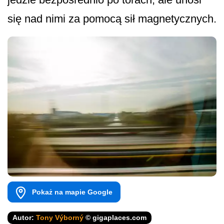
się nad nimi za pomocą sił magnetycznych.
Pokaż na mapie Google
Autor:
Tony Výborný
© gigaplaces.com