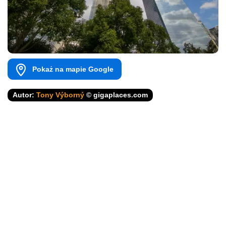
Pokaż na mapie Google
Autor:
Tony Výborný
© gigaplaces.com