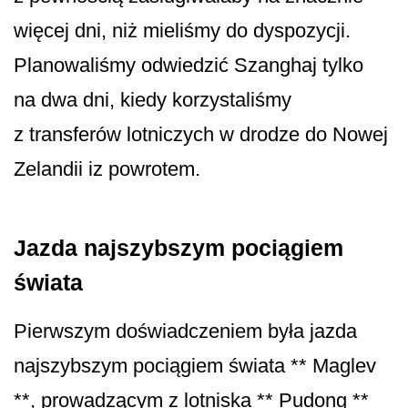
więcej dni, niż mieliśmy do dyspozycji.
Planowaliśmy odwiedzić Szanghaj tylko
na dwa dni, kiedy korzystaliśmy
z transferów lotniczych w drodze do Nowej
Zelandii iz powrotem.
Jazda najszybszym pociągiem
świata
Pierwszym doświadczeniem była jazda
najszybszym pociągiem świata ** Maglev
**, prowadzącym z lotniska ** Pudong **