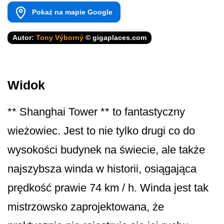
Pokaż na mapie Google
Autor:
Tony Výborný
© gigaplaces.com
Widok
** Shanghai Tower ** to fantastyczny
wieżowiec. Jest to nie tylko drugi co do
wysokości budynek na świecie, ale także
najszybsza winda w historii, osiągająca
prędkość prawie 74 km / h. Winda jest tak
mistrzowsko zaprojektowana, że