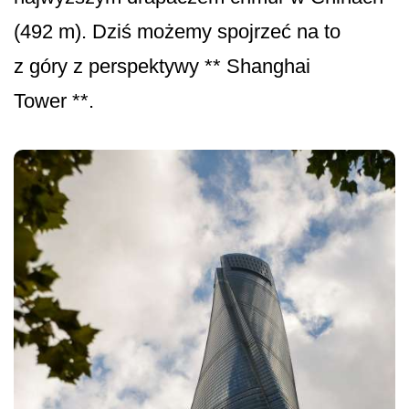
(492 m). Dziś możemy spojrzeć na to
z góry z perspektywy ** Shanghai
Tower **.