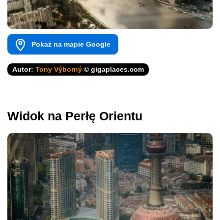
Pokaż na mapie Google
Autor:
Tony Výborný
© gigaplaces.com
Widok na Perłę Orientu