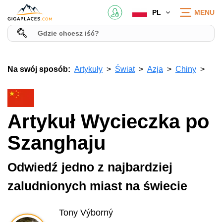
PL
MENU
Na swój sposób:
Artykuły
Świat
Azja
Chiny
Artykuł Wycieczka po
Szanghaju
Odwiedź jedno z najbardziej
zaludnionych miast na świecie
Tony Výborný